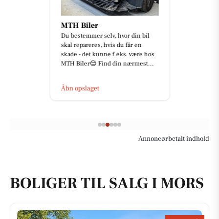
MTH Biler
Du bestemmer selv, hvor din bil
skal repareres, hvis du får en
skade - det kunne f.eks. være hos
MTH Biler😊 Find din nærmest...
Åbn opslaget
Annoncørbetalt indhold
BOLIGER TIL SALG I MORS