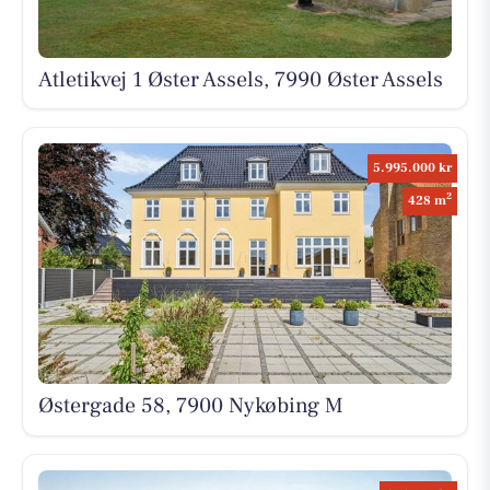
Atletikvej 1 Øster Assels, 7990 Øster Assels
5.995.000 kr
2
428 m
Østergade 58, 7900 Nykøbing M