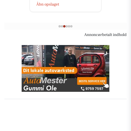
Åbn opslaget
Annoncørbetalt indhold