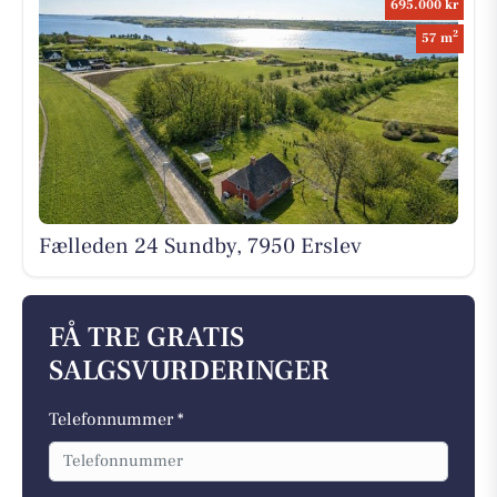
695.000 kr
2
57 m
Fælleden 24 Sundby, 7950 Erslev
FÅ TRE GRATIS
SALGSVURDERINGER
Telefonnummer *