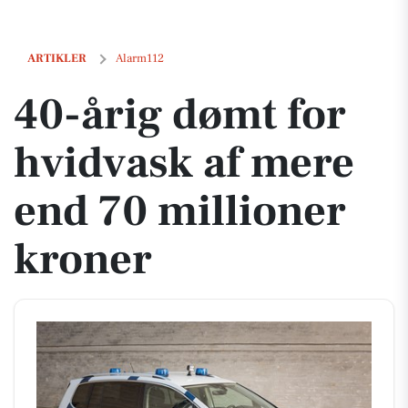
40-årig dømt for hvidvask af mere end 70 millioner kroner
ARTIKLER
Alarm112
40-årig dømt for
hvidvask af mere
end 70 millioner
kroner