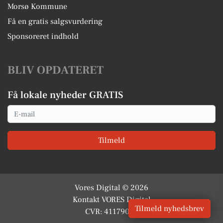
Morsø Kommune
Få en gratis salgsvurdering
Sponsoreret indhold
BLIV OPDATERET
Få lokale nyheder GRATIS
Email
Tilmeld
Vores Digital © 2026
Kontakt VORES Digital
Tilmeld nyhedsbrev
CVR: 41179082