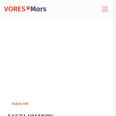
VORES
Mors
FAKTA OM