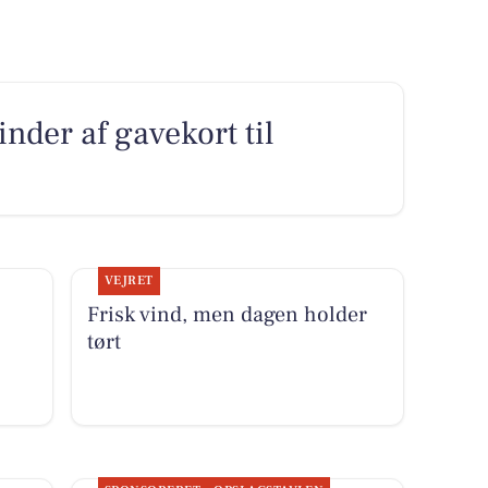
nder af gavekort til
VEJRET
Frisk vind, men dagen holder
tørt