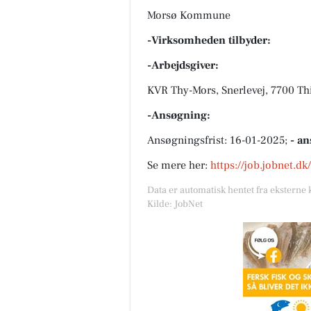
Morsø Kommune
-Virksomheden tilbyder:
-Arbejdsgiver:
KVR Thy-Mors, Snerlevej, 7700 Th
-Ansøgning:
Ansøgningsfrist: 16-01-2025;
- an
Se mere her:
https://job.jobnet.d
Data er automatisk hentet fra eksterne 
Kilde: JobNet