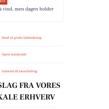
JRET
k vind, men dagen holder
Send en gratis lykønskning
Opret mindeside
Indsend dit læserbidrag
SLAG FRA VORES
KALE ERHVERV