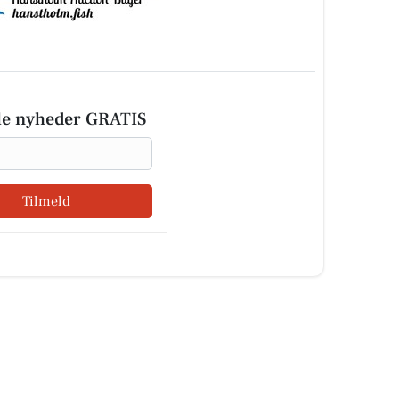
le nyheder GRATIS
Tilmeld