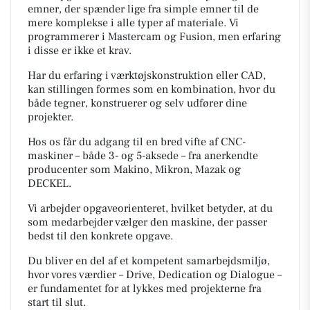
emner, der spænder lige fra simple emner til de
mere komplekse i alle typer af materiale. Vi
programmerer i Mastercam og Fusion, men erfaring
i disse er ikke et krav.
Har du erfaring i værktøjskonstruktion eller CAD,
kan stillingen formes som en kombination, hvor du
både tegner, konstruerer og selv udfører dine
projekter.
Hos os får du adgang til en bred vifte af CNC-
maskiner – både 3- og 5-aksede – fra anerkendte
producenter som Makino, Mikron, Mazak og
DECKEL.
Vi arbejder opgaveorienteret, hvilket betyder, at du
som medarbejder vælger den maskine, der passer
bedst til den konkrete opgave.
Du bliver en del af et kompetent samarbejdsmiljø,
hvor vores værdier – Drive, Dedication og Dialogue –
er fundamentet for at lykkes med projekterne fra
start til slut.