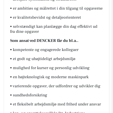
• er ambitiøs og målrettet i din tilgang til opgaverne
• er kvalitetsbevidst og detaljeorienteret
• selvstændigt kan planlægge din dag effektivt ud
fra dine opgaver
Som ansat ved DENCKER får du bl.a..
• kompetente og engagerede kollegaer
• et godt og uhøjtideligt arbejdsmiljø
• mulighed for kurser og personlig udvikling
• en højteknologisk og moderne maskinpark
• varierende opgaver, der udfordrer og udvikler dig
• sundhedsforsikring
• et fleksibelt arbejdsmiljø med frihed under ansvar