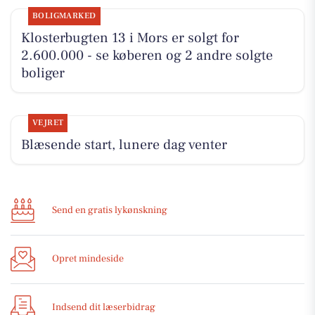
BOLIGMARKED
Klosterbugten 13 i Mors er solgt for
2.600.000 - se køberen og 2 andre solgte
boliger
VEJRET
Blæsende start, lunere dag venter
Send en gratis lykønskning
Opret mindeside
Indsend dit læserbidrag