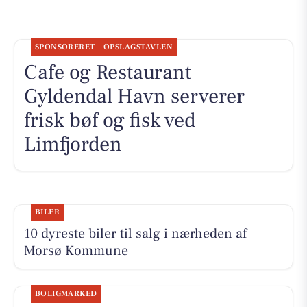
SPONSORERET
OPSLAGSTAVLEN
Cafe og Restaurant
Gyldendal Havn serverer
frisk bøf og fisk ved
Limfjorden
BILER
10 dyreste biler til salg i nærheden af
Morsø Kommune
BOLIGMARKED