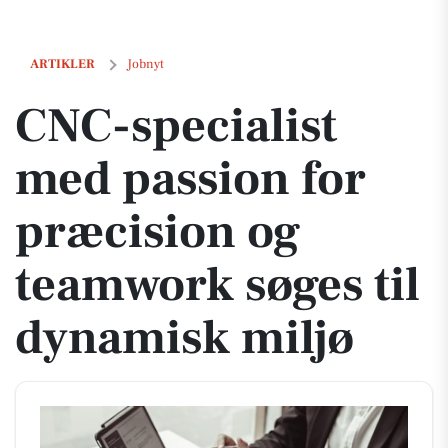
CNC-specialist med passion for præcision og teamwork søges til dyn
ARTIKLER
Jobnyt
CNC-specialist
med passion for
præcision og
teamwork søges til
dynamisk miljø