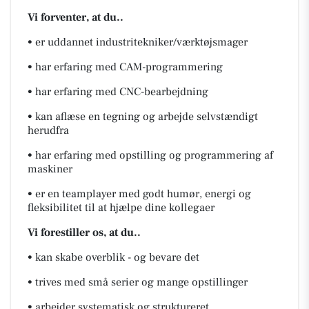
Vi forventer, at du..
• er uddannet industritekniker/værktøjsmager
• har erfaring med CAM-programmering
• har erfaring med CNC-bearbejdning
• kan aflæse en tegning og arbejde selvstændigt
herudfra
• har erfaring med opstilling og programmering af
maskiner
• er en teamplayer med godt humør, energi og
fleksibilitet til at hjælpe dine kollegaer
Vi forestiller os, at du..
• kan skabe overblik - og bevare det
• trives med små serier og mange opstillinger
• arbejder systematisk og struktureret