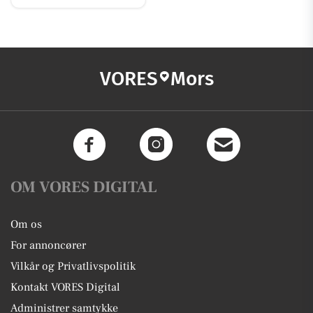
VORES
Mors
OM VORES DIGITAL
Om os
For annoncører
Vilkår og Privatlivspolitik
Kontakt VORES Digital
Administrer samtykke