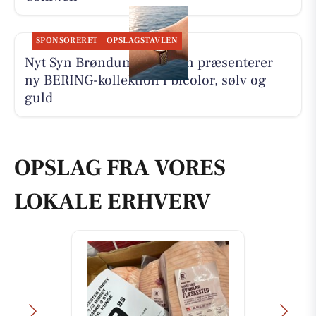
SPONSORERET
OPSLAGSTAVLEN
Nyt Syn Brøndum Jeppesen præsenterer
ny BERING-kollektion i bicolor, sølv og
guld
OPSLAG FRA VORES
LOKALE ERHVERV