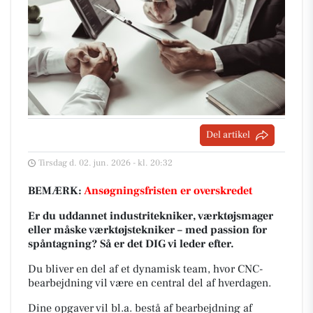
Del artikel
Tirsdag d. 02. jun. 2026 - kl. 20:32
BEMÆRK:
Ansøgningsfristen er overskredet
Er du uddannet industritekniker, værktøjsmager
eller måske værktøjstekniker – med passion for
spåntagning? Så er det DIG vi leder efter.
Du bliver en del af et dynamisk team, hvor CNC-
bearbejdning vil være en central del af hverdagen.
Dine opgaver vil bl.a. bestå af bearbejdning af