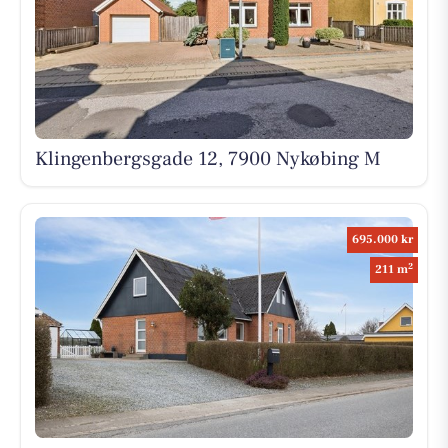
Klingenbergsgade 12, 7900 Nykøbing M
695.000 kr
2
211 m