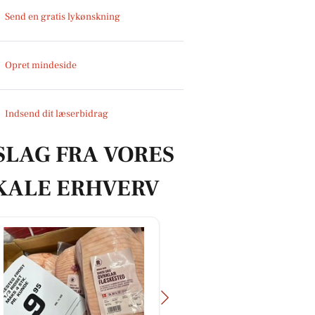
Send en gratis lykønskning
Opret mindeside
Indsend dit læserbidrag
SLAG FRA VORES
KALE ERHVERV