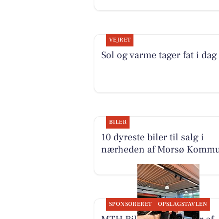
VEJRET
Sol og varme tager fat i dag
BILER
10 dyreste biler til salg i
nærheden af Morsø Komm
SPONSORERET
OPSLAGSTAVLEN