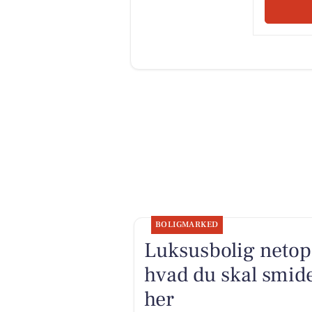
BOLIGMARKED
Luksusbolig netop 
hvad du skal smide
her