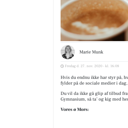
Marie Munk
Fredag d. 27. nov. 2020 - kl. 16:08
Hvis du endnu ikke har styr på, hv
fylder på de sociale medier i dag,
Du vil da ikke gå glip af tilbud f
Gymnasium, så ta’ og kig med he
Vores ø Mors: