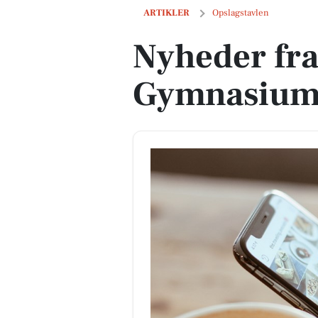
Nyheder fra Morsø Gymnasium og 3 a
ARTIKLER
Opslagstavlen
Nyheder fr
Gymnasium 