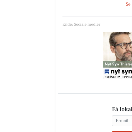
Se
Kilde: Sociale medier
Få loka
Email