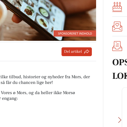
Del artikel
OP
LO
ilke tilbud, historier og nyheder fra Mors, der
 så får du chancen lige her!
ra Vores ø Mors, og da heller ikke Morsø
r engang: