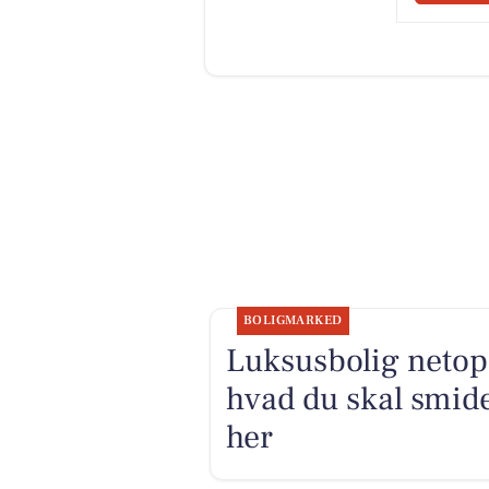
BOLIGMARKED
Luksusbolig netop 
hvad du skal smide
her