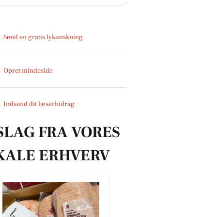
Send en gratis lykønskning
Opret mindeside
Indsend dit læserbidrag
SLAG FRA VORES
KALE ERHVERV