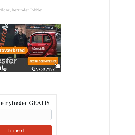
kilder, herunder JobNet.
le nyheder GRATIS
Tilmeld