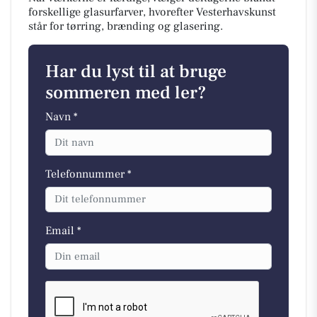
forskellige glasurfarver, hvorefter Vesterhavskunst
står for tørring, brænding og glasering.
Har du lyst til at bruge
sommeren med ler?
Navn *
Telefonnummer *
Email *