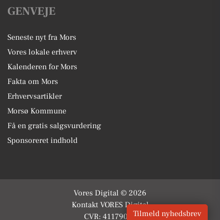
GENVEJE
Seneste nyt fra Mors
Vores lokale erhverv
Kalenderen for Mors
Fakta om Mors
Erhvervsartikler
Morsø Kommune
Få en gratis salgsvurdering
Sponsoreret indhold
Vores Digital © 2026
Kontakt VORES Digital
Tilmeld nyhedsbrev
CVR: 41179082