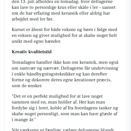
den 13. juli afholdes en temadag, hvor deltagerne
kan lave to personlige krus eller skåle i ler – uanset
om de har erfaring med keramik eller aldrig har
arbejdet med ler før.
Kurset er åbent for både voksne og børn i følge med
en voksen og giver mulighed for at skabe noget helt
unikt med egne hænder.
Kreativ kvalitetstid
Temadagen handler ikke kun om keramik, men også
om samvær og nærvær. Deltagerne får undervisning
i enkle håndbygningsteknikker og kan derefter
forme og dekorere deres egne kreationer præcis,
som de ønsker.
"Det er en perfekt mulighed for at lave noget
sammen med en, man holder af. Her kan man
fordybe sig i leret, koble af fra hverdagens tanker og
skabe noget personligt, som man kan have glæde af
i mange år."
Når værkerne er færdige, vælger deltagerne blandt