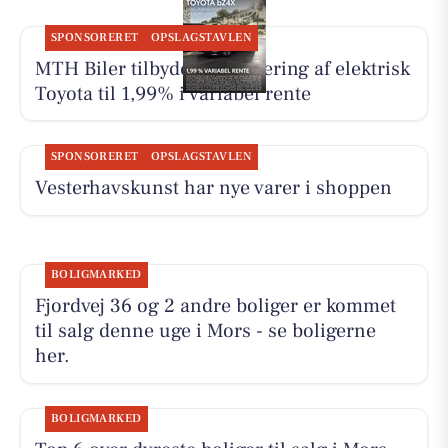
SPONSORERET
OPSLAGSTAVLEN
MTH Biler tilbyder finansiering af elektrisk
Toyota til 1,99% i variabel rente
SPONSORERET
OPSLAGSTAVLEN
Vesterhavskunst har nye varer i shoppen
BOLIGMARKED
Fjordvej 36 og 2 andre boliger er kommet
til salg denne uge i Mors - se boligerne
her.
BOLIGMARKED