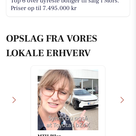
Top 6 over dyreste boliger til salg i Mors.
Priser op til 7.495.000 kr
OPSLAG FRA VORES
LOKALE ERHVERV