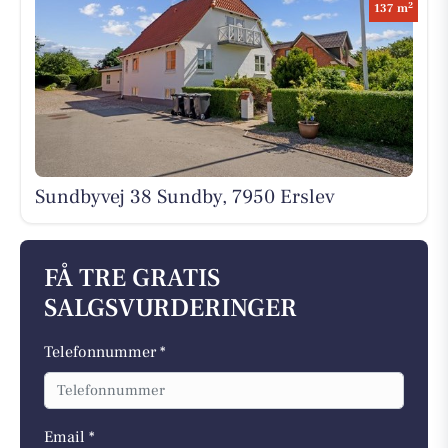
2
137 m
Sundbyvej 38 Sundby, 7950 Erslev
FÅ TRE GRATIS
SALGSVURDERINGER
Telefonnummer *
Email *