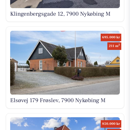
Klingenbergsgade 12, 7900 Nykøbing M
695.000 kr
2
211 m
Elsøvej 179 Frøslev, 7900 Nykøbing M
850.000 kr