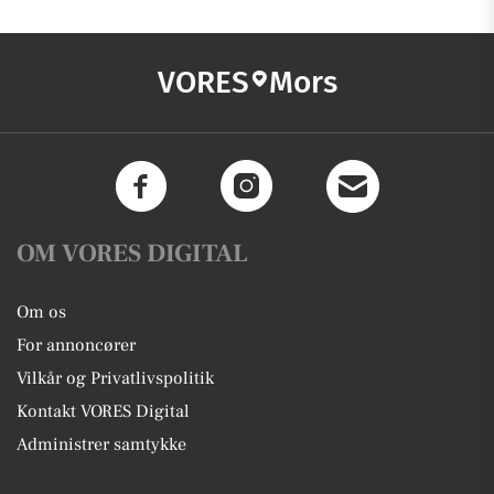
VORES
Mors
OM VORES DIGITAL
Om os
For annoncører
Vilkår og Privatlivspolitik
Kontakt VORES Digital
Administrer samtykke