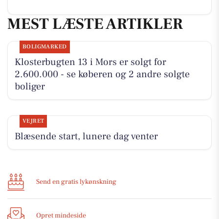
MEST LÆSTE ARTIKLER
BOLIGMARKED
Klosterbugten 13 i Mors er solgt for
2.600.000 - se køberen og 2 andre solgte
boliger
VEJRET
Blæsende start, lunere dag venter
Send en gratis lykønskning
Opret mindeside