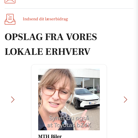
Indsend dit læserbidrag
OPSLAG FRA VORES
LOKALE ERHVERV
MTH Biler