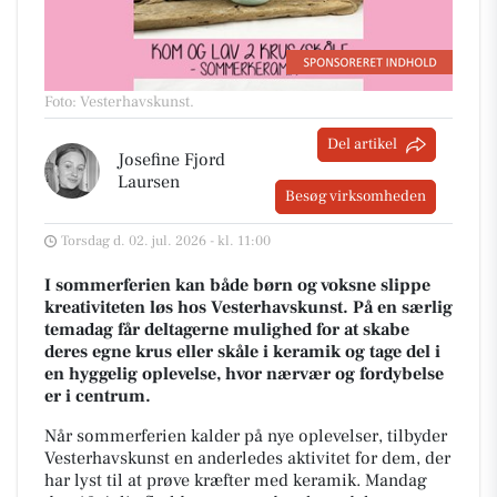
Foto: Vesterhavskunst
.
Del artikel
Josefine Fjord
Laursen
Besøg virksomheden
Torsdag d. 02. jul. 2026 - kl. 11:00
I sommerferien kan både børn og voksne slippe
kreativiteten løs hos Vesterhavskunst. På en særlig
temadag får deltagerne mulighed for at skabe
deres egne krus eller skåle i keramik og tage del i
en hyggelig oplevelse, hvor nærvær og fordybelse
er i centrum.
Når sommerferien kalder på nye oplevelser, tilbyder
Vesterhavskunst en anderledes aktivitet for dem, der
har lyst til at prøve kræfter med keramik. Mandag