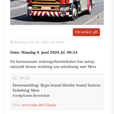
Del artikel
Mandag d. 08. jun. 2020 - kl. 09:00
Dato: Mandag 8. juni 2020, kl. 08:24
De kommunale redningsberedskaber har netop
udsendt denne melding om udrykning nær Mors
KL. 08:24
Førstemelding: Bygn.brand-Mindre brand Station:
Nykøbing Mors
Nordjyllands Beredskab
Kilde:
www.odin.dk/112puls/