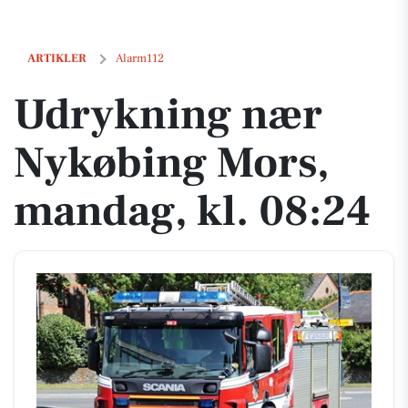
Udrykning nær Nykøbing Mors, mandag, kl. 08:24
ARTIKLER
Alarm112
Udrykning nær
Nykøbing Mors,
mandag, kl. 08:24