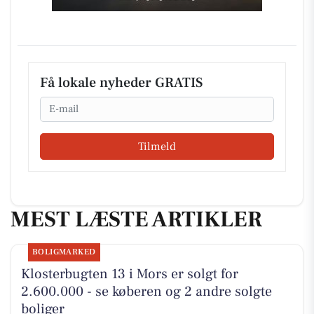
Få lokale nyheder GRATIS
Email
Tilmeld
MEST LÆSTE ARTIKLER
BOLIGMARKED
Klosterbugten 13 i Mors er solgt for
2.600.000 - se køberen og 2 andre solgte
boliger