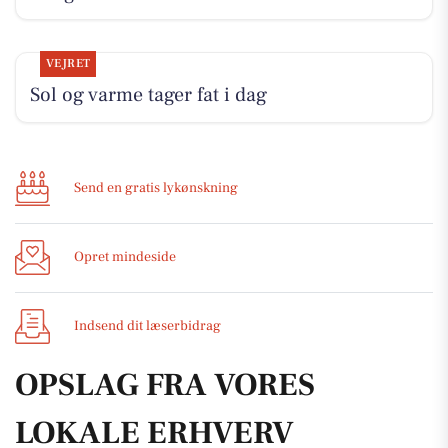
VEJRET
Sol og varme tager fat i dag
Send en gratis lykønskning
Opret mindeside
Indsend dit læserbidrag
OPSLAG FRA VORES
LOKALE ERHVERV