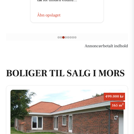
Åbn opslaget
Annoncørbetalt indhold
BOLIGER TIL SALG I MORS
499.000 kr
2
165 m