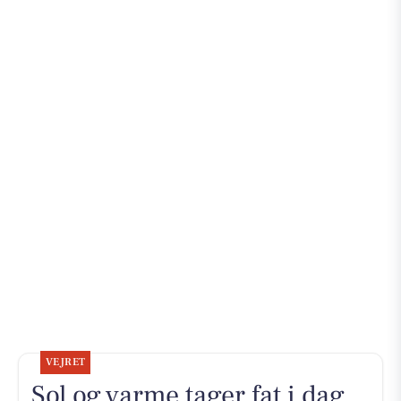
VEJRET
Sol og varme tager fat i dag