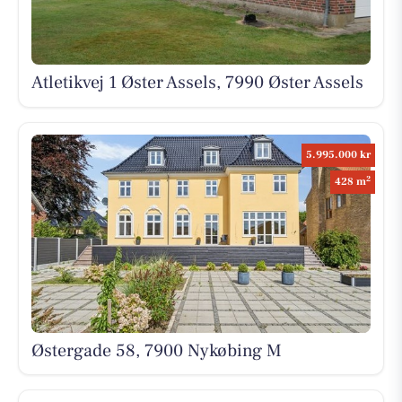
Atletikvej 1 Øster Assels, 7990 Øster Assels
5.995.000 kr
2
428 m
Østergade 58, 7900 Nykøbing M