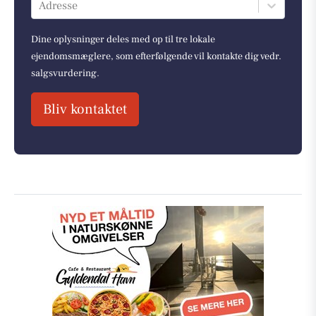
Adresse
Dine oplysninger deles med op til tre lokale
ejendomsmæglere, som efterfølgende vil kontakte dig vedr.
salgsvurdering.
Bliv kontaktet