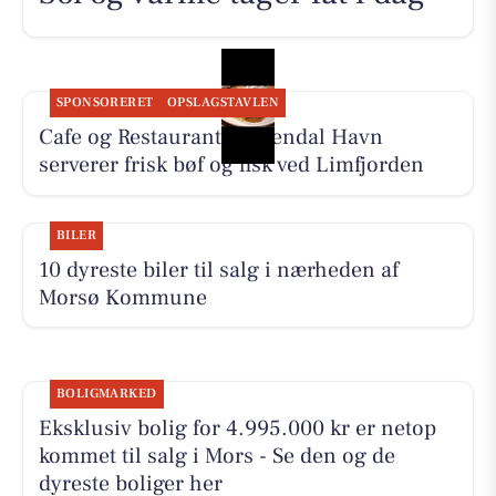
SPONSORERET
OPSLAGSTAVLEN
Cafe og Restaurant Gyldendal Havn
serverer frisk bøf og fisk ved Limfjorden
BILER
10 dyreste biler til salg i nærheden af
Morsø Kommune
BOLIGMARKED
Eksklusiv bolig for 4.995.000 kr er netop
kommet til salg i Mors - Se den og de
dyreste boliger her