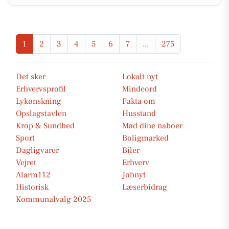
1
2
3
4
5
6
7
...
275
Det sker
Lokalt nyt
Erhvervsprofil
Mindeord
Lykønskning
Fakta om
Opslagstavlen
Husstand
Krop & Sundhed
Mød dine naboer
Sport
Boligmarked
Dagligvarer
Biler
Vejret
Erhverv
Alarm112
Jobnyt
Historisk
Læserbidrag
Kommunalvalg 2025