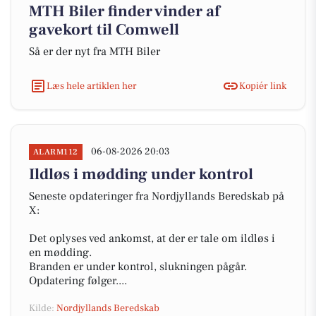
MTH Biler finder vinder af
gavekort til Comwell
Så er der nyt fra MTH Biler
Læs hele artiklen her
Kopiér link
06-08-2026 20:03
ALARM112
Ildløs i mødding under kontrol
Seneste opdateringer fra Nordjyllands Beredskab på
X:
Det oplyses ved ankomst, at der er tale om ildløs i
en mødding.
Branden er under kontrol, slukningen pågår.
Opdatering følger....
Kilde:
Nordjyllands Beredskab