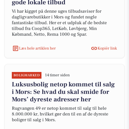
gode lokale tilbud
Vi har kigget på denne uges tilbudsaviser for
dagligvarebutikker i Mors og fundet nogle
fantastiske tilbud. Her er et udpluk af de bedste
tilbud fra Coop365, LetKøb, Løvbjerg, Min
Købmand, Netto, Rema 1000 og Spar.
Læs hele artiklen her
Kopiér link
14 timer siden
BOLIGMARKED
Luksusbolig netop kommet til salg
i Mors: Se hvad du skal smide for
Mors’ dyreste adresser her
Rugvangen 49 er netop kommet til salg til hele
8.000.000 kr, hvilket gør den til en af de dyreste
boliger til salg i Mors.