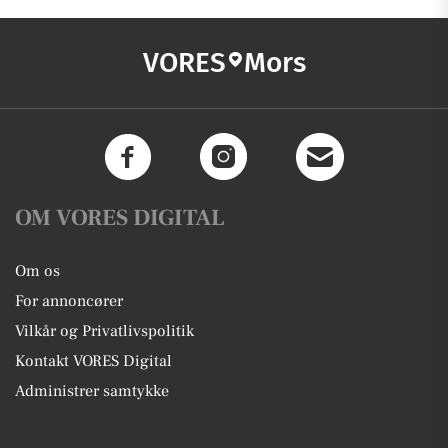
VORES
Mors
OM VORES DIGITAL
Om os
For annoncører
Vilkår og Privatlivspolitik
Kontakt VORES Digital
Administrer samtykke