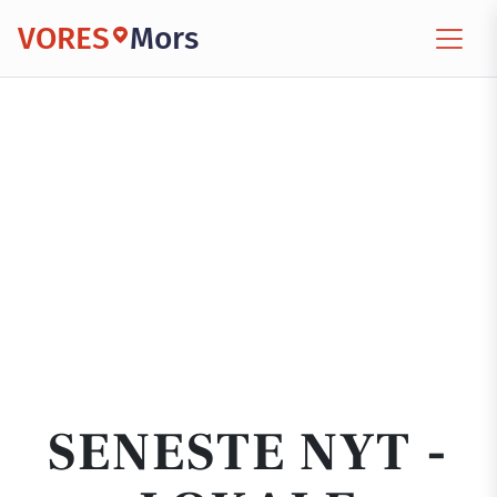
VORES
Mors
SENESTE NYT -