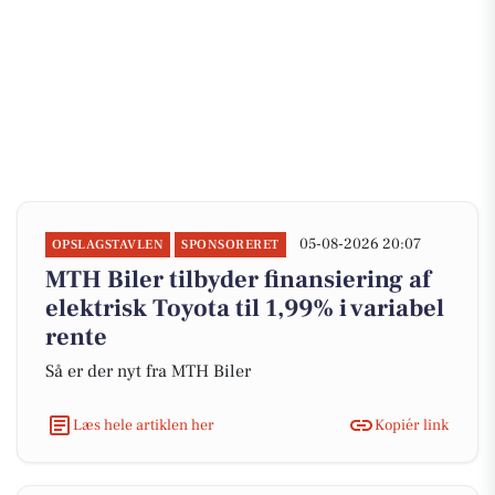
05-08-2026 20:07
OPSLAGSTAVLEN
SPONSORERET
MTH Biler tilbyder finansiering af
elektrisk Toyota til 1,99% i variabel
rente
Så er der nyt fra MTH Biler
Læs hele artiklen her
Kopiér link