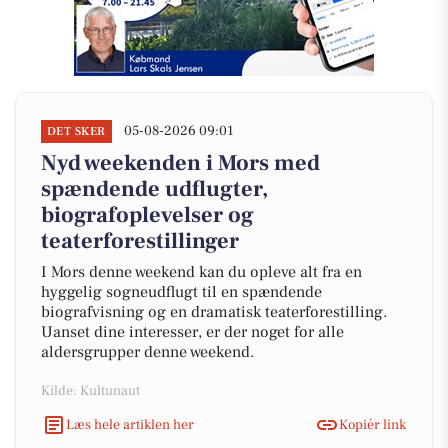
05-08-2026 09:01
DET SKER
Nyd weekenden i Mors med
spændende udflugter,
biografoplevelser og
teaterforestillinger
I Mors denne weekend kan du opleve alt fra en
hyggelig sogneudflugt til en spændende
biografvisning og en dramatisk teaterforestilling.
Uanset dine interesser, er der noget for alle
aldersgrupper denne weekend.
Kilde: Kultunaut
Læs hele artiklen her
Kopiér link