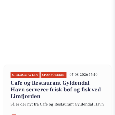
07-08-2026 16:10
OPSLAGSTAVLEN
SPONSORERET
Cafe og Restaurant Gyldendal
Havn serverer frisk bøf og fisk ved
Limfjorden
Så er der nyt fra Cafe og Restaurant Gyldendal Havn