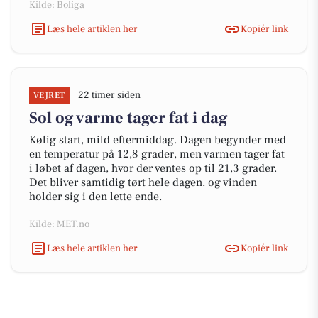
Kilde: Boliga
Læs hele artiklen her
Kopiér link
22 timer siden
VEJRET
Sol og varme tager fat i dag
Kølig start, mild eftermiddag. Dagen begynder med
en temperatur på 12,8 grader, men varmen tager fat
i løbet af dagen, hvor der ventes op til 21,3 grader.
Det bliver samtidig tørt hele dagen, og vinden
holder sig i den lette ende.
Kilde: MET.no
Læs hele artiklen her
Kopiér link