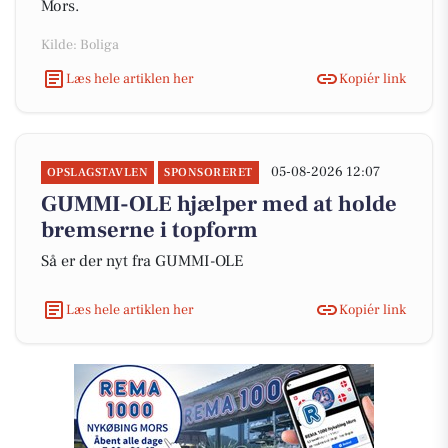
Mors.
Kilde: Boliga
Læs hele artiklen her
Kopiér link
05-08-2026 12:07
OPSLAGSTAVLEN
SPONSORERET
GUMMI-OLE hjælper med at holde
bremserne i topform
Så er der nyt fra GUMMI-OLE
Læs hele artiklen her
Kopiér link