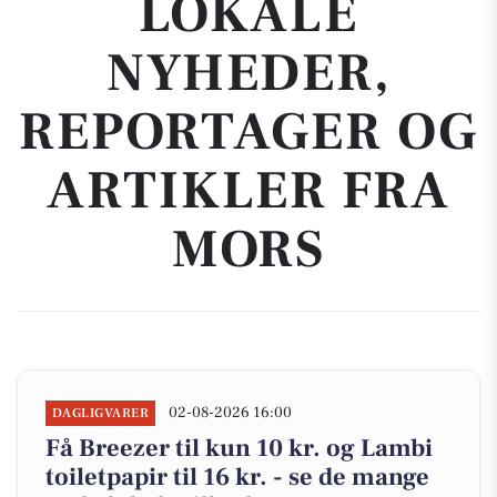
LOKALE
NYHEDER,
REPORTAGER OG
ARTIKLER FRA
MORS
02-08-2026 16:00
DAGLIGVARER
Få Breezer til kun 10 kr. og Lambi
toiletpapir til 16 kr. - se de mange