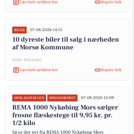
Læs hele artiklen her
Kopiér link
07-08-2026 14:15
BILER
10 dyreste biler til salg i nærheden
af Morsø Kommune
Kilde: Bilhandel
Læs hele artiklen her
Kopiér link
07-08-2026 12:09
OPSLAGSTAVLEN
SPONSORERET
REMA 1000 Nykøbing Mors sælger
frosne flæskestege til 9,95 kr. pr.
1/2 kilo
Så er der nyt fra REMA 1000 Nykøbing Mors