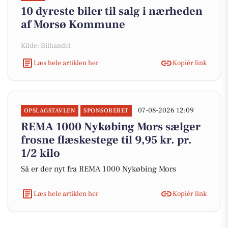
10 dyreste biler til salg i nærheden
af Morsø Kommune
Kilde: Bilhandel
Læs hele artiklen her
Kopiér link
07-08-2026 12:09
OPSLAGSTAVLEN
SPONSORERET
REMA 1000 Nykøbing Mors sælger
frosne flæskestege til 9,95 kr. pr.
1/2 kilo
Så er der nyt fra REMA 1000 Nykøbing Mors
Læs hele artiklen her
Kopiér link