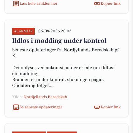
Læs hele artiklen her
Kopiér link
06-08-2026 20:03
ALARM112
Ildløs i mødding under kontrol
Seneste opdateringer fra Nordjyllands Beredskab på
X:
Det oplyses ved ankomst, at der er tale om ildløs i
en mødding.
Branden er under kontrol, slukningen pågår.
Opdatering følger....
Kilde:
Nordjyllands Beredskab
Se seneste opdateringer
Kopiér link