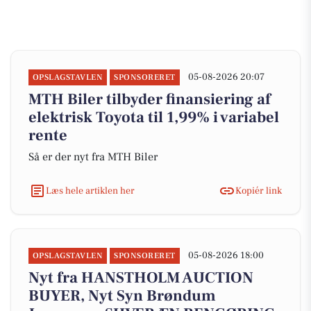
05-08-2026 20:07
OPSLAGSTAVLEN
SPONSORERET
MTH Biler tilbyder finansiering af
elektrisk Toyota til 1,99% i variabel
rente
Så er der nyt fra MTH Biler
Læs hele artiklen her
Kopiér link
05-08-2026 18:00
OPSLAGSTAVLEN
SPONSORERET
Nyt fra HANSTHOLM AUCTION
BUYER, Nyt Syn Brøndum