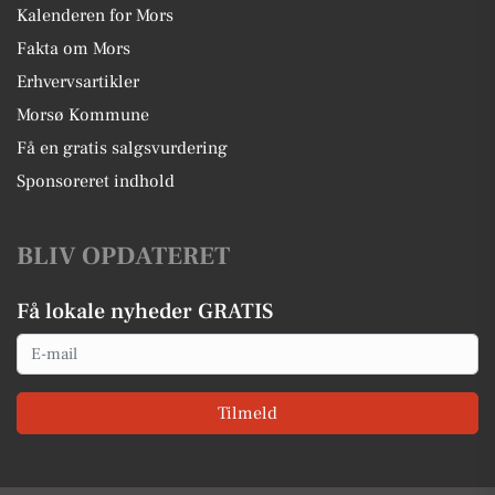
Kalenderen for Mors
Fakta om Mors
Erhvervsartikler
Morsø Kommune
Få en gratis salgsvurdering
Sponsoreret indhold
BLIV OPDATERET
Få lokale nyheder GRATIS
Email
Tilmeld