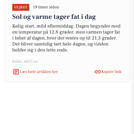
19 timer siden
VEJRET
Sol og varme tager fat i dag
Kølig start, mild eftermiddag. Dagen begynder med
en temperatur på 12,8 grader, men varmen tager fat
i løbet af dagen, hvor der ventes op til 21,3 grader.
Det bliver samtidig tørt hele dagen, og vinden
holder sig i den lette ende.
Kilde: MET.no
Læs hele artiklen her
Kopiér link