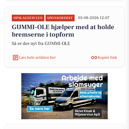
05-08-2026 12:07
OPSLAGSTAVLEN
SPONSORERET
GUMMI-OLE hjælper med at holde
bremserne i topform
Så er der nyt fra GUMMI-OLE
Læs hele artiklen her
Kopiér link