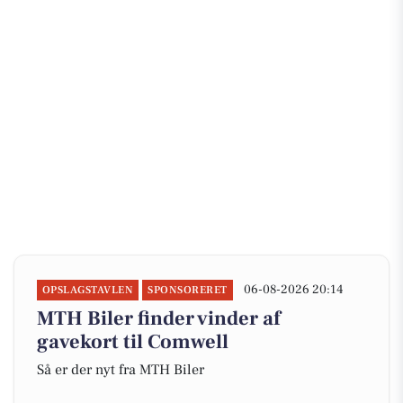
06-08-2026 20:14
OPSLAGSTAVLEN
SPONSORERET
MTH Biler finder vinder af
gavekort til Comwell
Så er der nyt fra MTH Biler