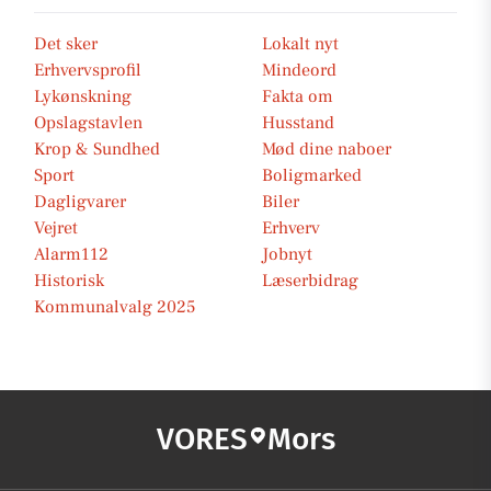
Det sker
Lokalt nyt
Erhvervsprofil
Mindeord
Lykønskning
Fakta om
Opslagstavlen
Husstand
Krop & Sundhed
Mød dine naboer
Sport
Boligmarked
Dagligvarer
Biler
Vejret
Erhverv
Alarm112
Jobnyt
Historisk
Læserbidrag
Kommunalvalg 2025
VORES
Mors