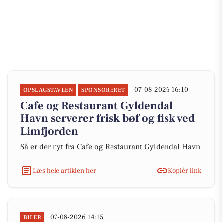
07-08-2026 16:10
OPSLAGSTAVLEN
SPONSORERET
Cafe og Restaurant Gyldendal
Havn serverer frisk bøf og fisk ved
Limfjorden
Så er der nyt fra Cafe og Restaurant Gyldendal Havn
Læs hele artiklen her
Kopiér link
07-08-2026 14:15
BILER