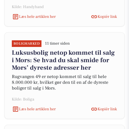
Kilde: Handyhand
Læs hele artiklen her
Kopiér link
11 timer siden
BOLIGMARKED
Luksusbolig netop kommet til salg
i Mors: Se hvad du skal smide for
Mors’ dyreste adresser her
Rugvangen 49 er netop kommet til salg til hele
8.000.000 kr, hvilket gør den til en af de dyreste
boliger til salg i Mors.
Kilde: Boliga
Læs hele artiklen her
Kopiér link