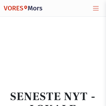
VORES
Mors
SENESTE NYT -