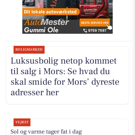
BOLIGMARKED
Luksusbolig netop kommet
til salg i Mors: Se hvad du
skal smide for Mors’ dyreste
adresser her
VEJRET
Sol og varme tager fat i dag