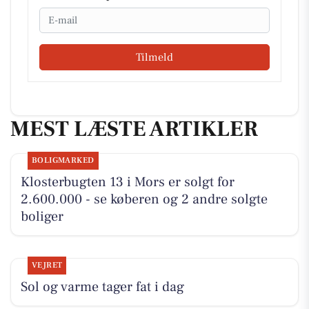
Email
Tilmeld
MEST LÆSTE ARTIKLER
BOLIGMARKED
Klosterbugten 13 i Mors er solgt for
2.600.000 - se køberen og 2 andre solgte
boliger
VEJRET
Sol og varme tager fat i dag