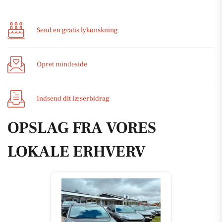
Send en gratis lykønskning
Opret mindeside
Indsend dit læserbidrag
OPSLAG FRA VORES
LOKALE ERHVERV