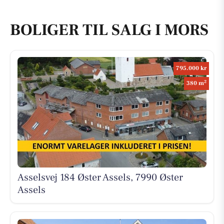
BOLIGER TIL SALG I MORS
795.000 kr
2
380 m
Asselsvej 184 Øster Assels, 7990 Øster
Assels