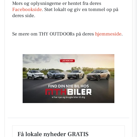
Mors og oplysningerne er hentet fra deres
Facebookside
. Støt lokalt og giv en tommel op på
deres side.
Se mere om THY OUTDOORs på deres
hjemmeside
.
Få lokale nyheder GRATIS