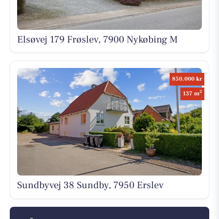
Elsøvej 179 Frøslev, 7900 Nykøbing M
850.000 kr
2
137 m
Sundbyvej 38 Sundby, 7950 Erslev