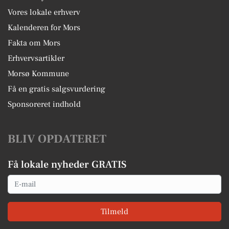
Vores lokale erhverv
Kalenderen for Mors
Fakta om Mors
Erhvervsartikler
Morsø Kommune
Få en gratis salgsvurdering
Sponsoreret indhold
BLIV OPDATERET
Få lokale nyheder GRATIS
Email
Tilmeld