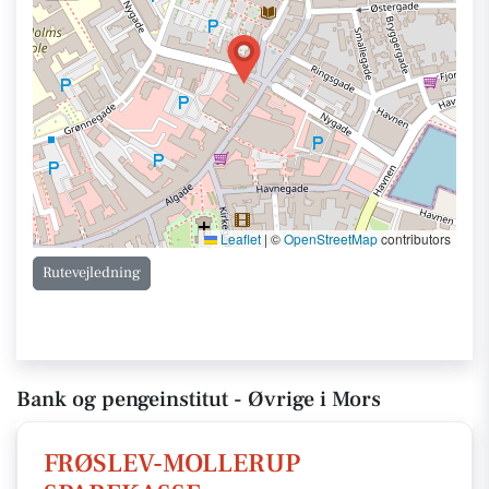
Leaflet
|
©
OpenStreetMap
contributors
Rutevejledning
Bank og pengeinstitut - Øvrige i Mors
FRØSLEV-MOLLERUP