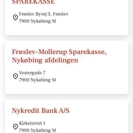
SPAREKASSE
Frøslev Byvej 3, Frøslev
7900 Nykøbing M
Frøslev-Mollerup Sparekasse,
Nykøbing afdelingen
Vestergade 7
7900 Nykøbing M
Nykredit Bank A/S
Kirketorvet 1
7900 Nykøbing M