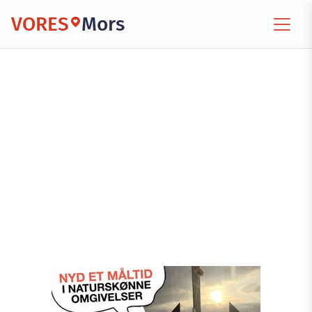
VORES
Mors