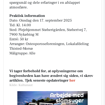
spørgsmål og dele erfaringer i en afslappet
atmosfære.
Praktisk information
Dato: Onsdag den 17. september 2025
Tid: Kl. 14:00
Sted: Plejehjemmet Støberigården, Støberivej 7,
7900 Nykøbing M
Entré: 50 kr
Arrangør: Osteoporoseforeningen, Lokalafdeling
Thisted-Morsø
Målgruppe: Alle
Vi tager forbehold for, at oplysningerne om
begivenheden kan have ændret sig siden, vi skrev
artiklen. Tjek seneste opdateringer
her
Kilde: Kultunaut