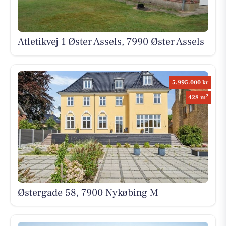
Atletikvej 1 Øster Assels, 7990 Øster Assels
5.995.000 kr
2
428 m
Østergade 58, 7900 Nykøbing M