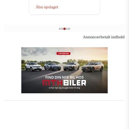
Åbn opslaget
Annoncørbetalt indhold