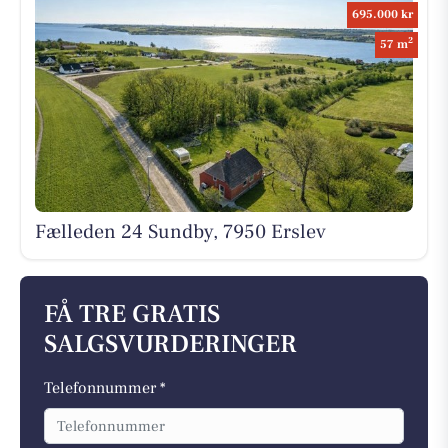
695.000 kr
2
57 m
Fælleden 24 Sundby, 7950 Erslev
FÅ TRE GRATIS
SALGSVURDERINGER
Telefonnummer *