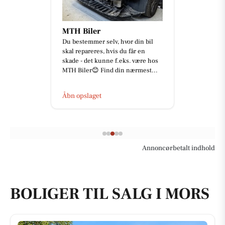
MTH Biler
Du bestemmer selv, hvor din bil
skal repareres, hvis du får en
skade - det kunne f.eks. være hos
MTH Biler😊 Find din nærmest...
Åbn opslaget
Annoncørbetalt indhold
BOLIGER TIL SALG I MORS