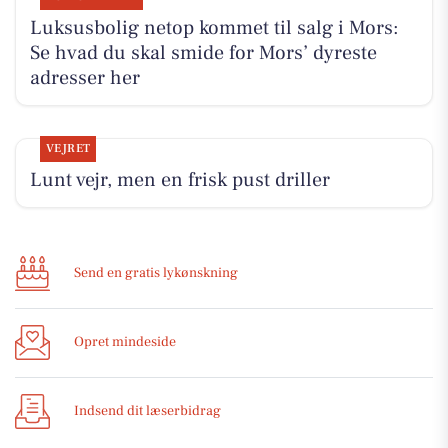
Luksusbolig netop kommet til salg i Mors:
Se hvad du skal smide for Mors’ dyreste
adresser her
VEJRET
Lunt vejr, men en frisk pust driller
Send en gratis lykønskning
Opret mindeside
Indsend dit læserbidrag