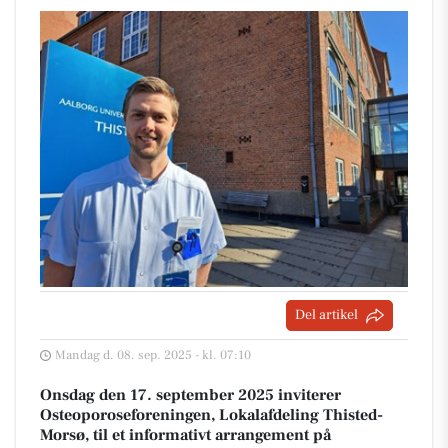
Del artikel
Mandag d. 08. sep. 2025 - kl. 07:10
Onsdag den 17. september 2025 inviterer
Osteoporoseforeningen, Lokalafdeling Thisted-
Morsø, til et informativt arrangement på