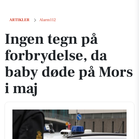
Ingen tegn på forbrydelse, da baby døde på Mors i maj
ARTIKLER
Alarm112
Ingen tegn på
forbrydelse, da
baby døde på Mors
i maj