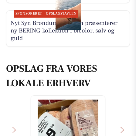
SPONSORERET
OPSLAGSTAVLEN
Nyt Syn Brøndum Jeppesen præsenterer
ny BERING-kollektion i bicolor, sølv og
guld
OPSLAG FRA VORES
LOKALE ERHVERV