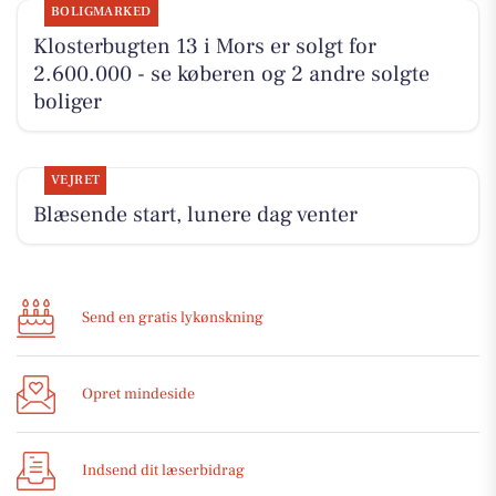
BOLIGMARKED
Klosterbugten 13 i Mors er solgt for
2.600.000 - se køberen og 2 andre solgte
boliger
VEJRET
Blæsende start, lunere dag venter
Send en gratis lykønskning
Opret mindeside
Indsend dit læserbidrag