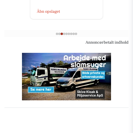
Åbn opslaget
Annoncørbetalt indhold