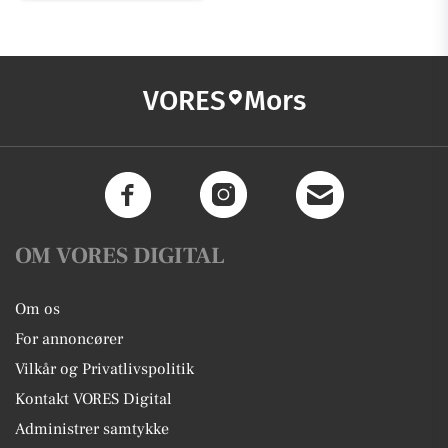
VORES
Mors
OM VORES DIGITAL
Om os
For annoncører
Vilkår og Privatlivspolitik
Kontakt VORES Digital
Administrer samtykke