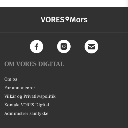
VORES
Mors
OM VORES DIGITAL
Om os
For annoncører
Vilkår og Privatlivspolitik
Kontakt VORES Digital
Administrer samtykke