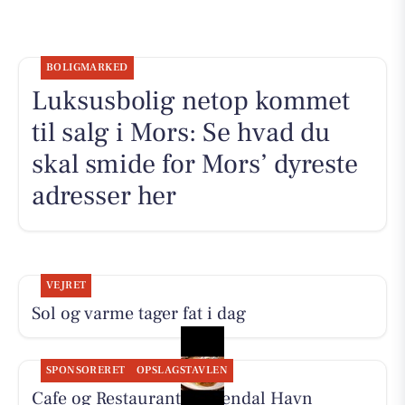
BOLIGMARKED
Luksusbolig netop kommet
til salg i Mors: Se hvad du
skal smide for Mors’ dyreste
adresser her
VEJRET
Sol og varme tager fat i dag
SPONSORERET
OPSLAGSTAVLEN
Cafe og Restaurant Gyldendal Havn