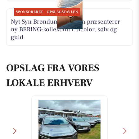
SPONSORERET
OPSLAGSTAVLEN
Nyt Syn Brøndum Jeppesen præsenterer
ny BERING-kollektion i bicolor, sølv og
guld
OPSLAG FRA VORES
LOKALE ERHVERV