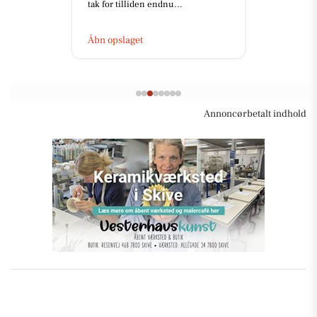
tak for tilliden endnu...
Åbn opslaget
Annoncørbetalt indhold