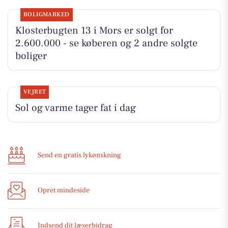
BOLIGMARKED
Klosterbugten 13 i Mors er solgt for
2.600.000 - se køberen og 2 andre solgte
boliger
VEJRET
Sol og varme tager fat i dag
Send en gratis lykønskning
Opret mindeside
Indsend dit læserbidrag