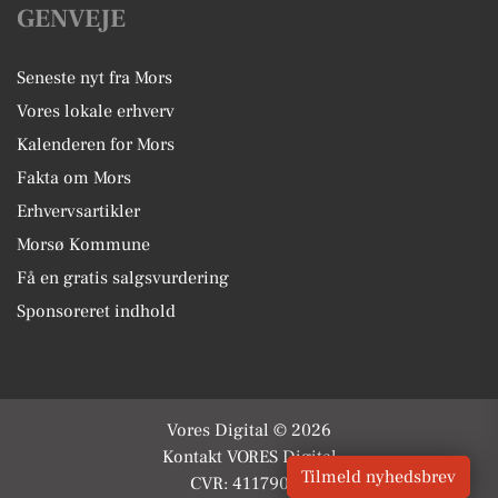
GENVEJE
Seneste nyt fra Mors
Vores lokale erhverv
Kalenderen for Mors
Fakta om Mors
Erhvervsartikler
Morsø Kommune
Få en gratis salgsvurdering
Sponsoreret indhold
Vores Digital © 2026
Kontakt VORES Digital
Tilmeld nyhedsbrev
CVR: 41179082