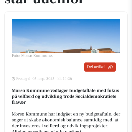
Foto: Morsø Kommune
.
Del artikel
Fredag d. 05. sep. 2025 - kl. 14:26
Morsø Kommune vedtager budgetaftale med fokus
på velfærd og udvikling trods Socialdemokratiets
fravær
Morsø Kommune har indgået en ny budgetaftale, der
søger at skabe økonomisk balance samtidig med, at
der investeres i velfærd og udviklingsprojekter.
Aftalen er vedtaget af alle partier i