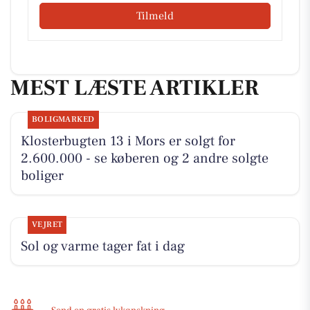
Tilmeld
MEST LÆSTE ARTIKLER
BOLIGMARKED
Klosterbugten 13 i Mors er solgt for
2.600.000 - se køberen og 2 andre solgte
boliger
VEJRET
Sol og varme tager fat i dag