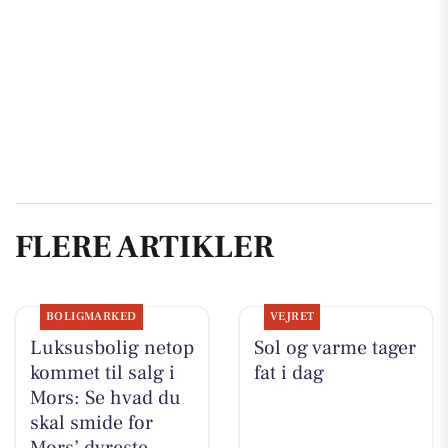
FLERE ARTIKLER
BOLIGMARKED
VEJRET
Luksusbolig netop
Sol og varme tager
kommet til salg i
fat i dag
Mors: Se hvad du
skal smide for