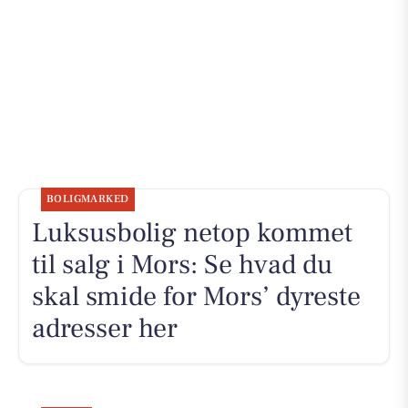
BOLIGMARKED
Luksusbolig netop kommet
til salg i Mors: Se hvad du
skal smide for Mors’ dyreste
adresser her