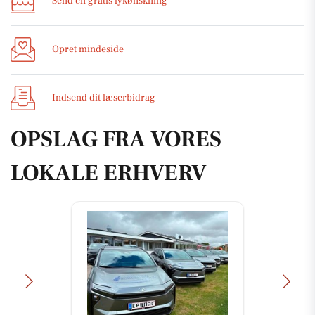
Send en gratis lykønskning
Opret mindeside
Indsend dit læserbidrag
OPSLAG FRA VORES
LOKALE ERHVERV