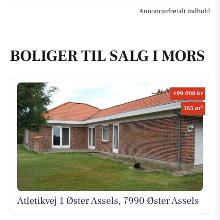
Annoncørbetalt indhold
BOLIGER TIL SALG I MORS
499.000 kr
2
165 m
Atletikvej 1 Øster Assels, 7990 Øster Assels