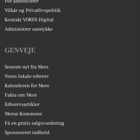
For annoncører
Vilkår og Privatlivspolitik
Kontakt VORES Digital
Administrer samtykke
GENVEJE
Seneste nyt fra Mors
Vores lokale erhverv
Kalenderen for Mors
Fakta om Mors
Erhvervsartikler
Morsø Kommune
Få en gratis salgsvurdering
Sponsoreret indhold