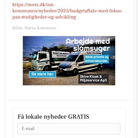
https://mors.dk/om-
kommunen/nyheder/2025/budgetaftale-med-fokus-
paa-muligheder-og-udvikling
Kilde: Morsø Kommune
Få lokale nyheder GRATIS
Email