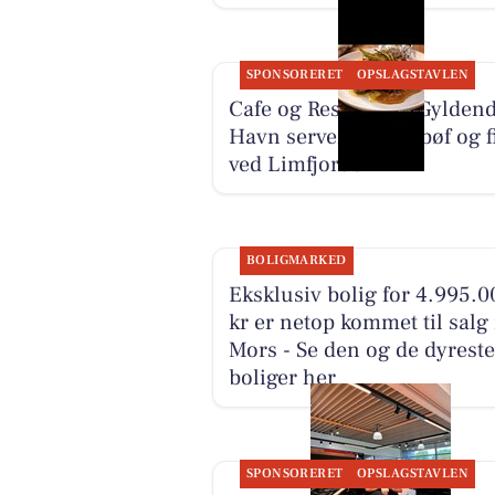
SPONSORERET
OPSLAGSTAVLEN
Cafe og Restaurant Gyldend
Havn serverer frisk bøf og f
ved Limfjorden
BOLIGMARKED
Eksklusiv bolig for 4.995.0
kr er netop kommet til salg 
Mors - Se den og de dyreste
boliger her
SPONSORERET
OPSLAGSTAVLEN