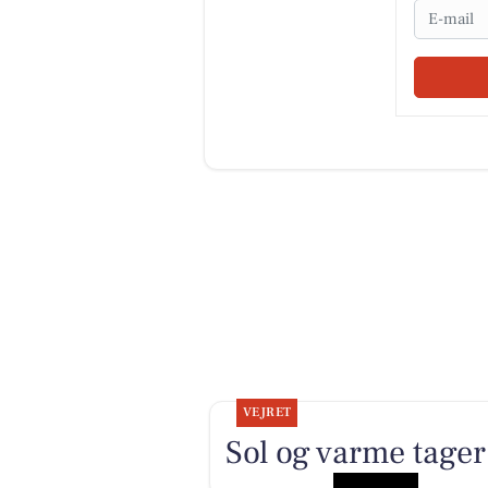
Email
VEJRET
Sol og varme tager 