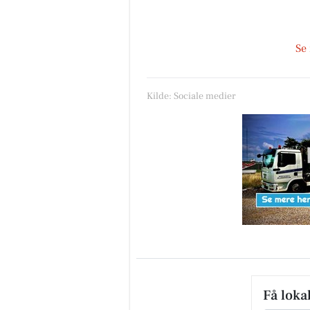
Se
Kilde: Sociale medier
Få loka