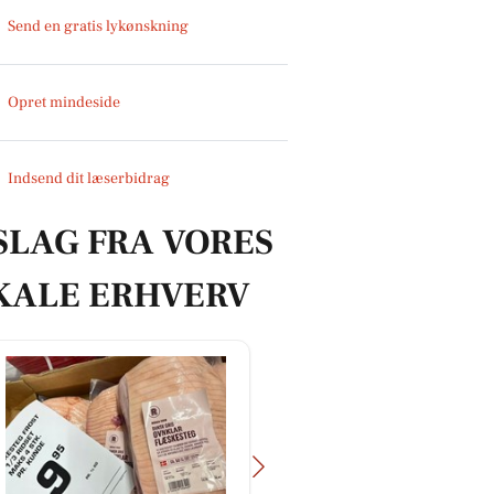
Send en gratis lykønskning
Opret mindeside
Indsend dit læserbidrag
SLAG FRA VORES
KALE ERHVERV