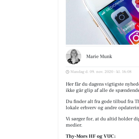
Marie Munk
Mandag d. 09. nov. 2020 - kl. 16:08
Her får du dagens vigtigste nyhede
ikke går glip af alle de spændende
Du finder alt fra gode tilbud fr
lokale erhverv og andre opdaterin
Vi sørger for, at du altid holder d
medier.
Thy-Mors HF og VUC: