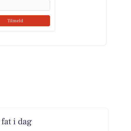
Tilmeld
fat i dag