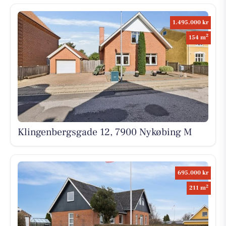
1.495.000 kr
2
154 m
Klingenbergsgade 12, 7900 Nykøbing M
695.000 kr
2
211 m