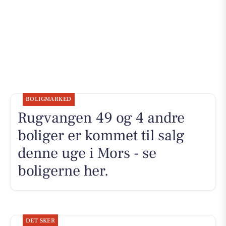
BOLIGMARKED
Rugvangen 49 og 4 andre
boliger er kommet til salg
denne uge i Mors - se
boligerne her.
DET SKER