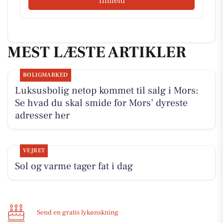
Tilmeld
MEST LÆSTE ARTIKLER
BOLIGMARKED
Luksusbolig netop kommet til salg i Mors:
Se hvad du skal smide for Mors’ dyreste
adresser her
VEJRET
Sol og varme tager fat i dag
Send en gratis lykønskning