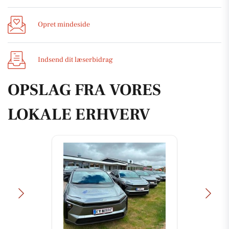
Opret mindeside
Indsend dit læserbidrag
OPSLAG FRA VORES
LOKALE ERHVERV