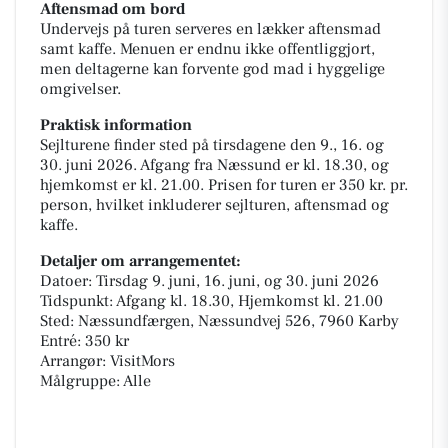
Aftensmad om bord
Undervejs på turen serveres en lækker aftensmad
samt kaffe. Menuen er endnu ikke offentliggjort,
men deltagerne kan forvente god mad i hyggelige
omgivelser.
Praktisk information
Sejlturene finder sted på tirsdagene den 9., 16. og
30. juni 2026. Afgang fra Næssund er kl. 18.30, og
hjemkomst er kl. 21.00. Prisen for turen er 350 kr. pr.
person, hvilket inkluderer sejlturen, aftensmad og
kaffe.
Detaljer om arrangementet:
Datoer: Tirsdag 9. juni, 16. juni, og 30. juni 2026
Tidspunkt: Afgang kl. 18.30, Hjemkomst kl. 21.00
Sted: Næssundfærgen, Næssundvej 526, 7960 Karby
Entré: 350 kr
Arrangør: VisitMors
Målgruppe: Alle