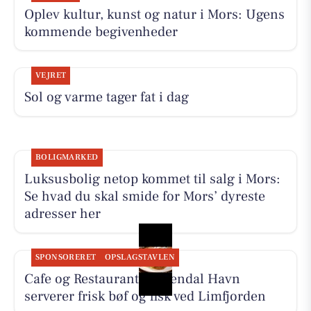
Oplev kultur, kunst og natur i Mors: Ugens
kommende begivenheder
VEJRET
Sol og varme tager fat i dag
BOLIGMARKED
Luksusbolig netop kommet til salg i Mors:
Se hvad du skal smide for Mors’ dyreste
adresser her
SPONSORERET
OPSLAGSTAVLEN
Cafe og Restaurant Gyldendal Havn
serverer frisk bøf og fisk ved Limfjorden