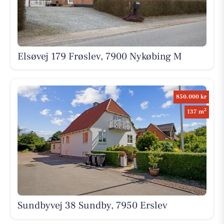
Elsøvej 179 Frøslev, 7900 Nykøbing M
850.000 kr
2
137 m
Sundbyvej 38 Sundby, 7950 Erslev