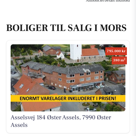
Annoncørbetalt indhold
BOLIGER TIL SALG I MORS
795.000 kr
2
380 m
Asselsvej 184 Øster Assels, 7990 Øster
Assels