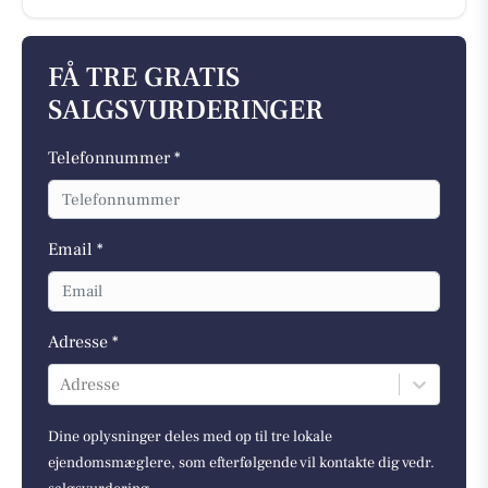
FÅ TRE GRATIS
SALGSVURDERINGER
Telefonnummer *
Email *
Adresse *
Adresse
Dine oplysninger deles med op til tre lokale
ejendomsmæglere, som efterfølgende vil kontakte dig vedr.