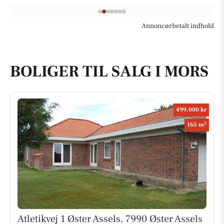
Annoncørbetalt indhold
BOLIGER TIL SALG I MORS
499.000 kr
2
165 m
Atletikvej 1 Øster Assels, 7990 Øster Assels