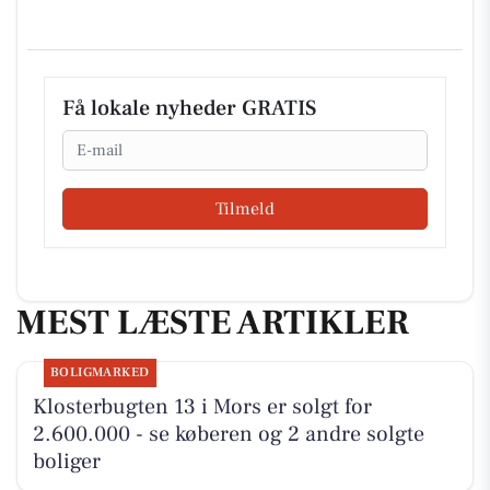
Få lokale nyheder GRATIS
Email
Tilmeld
MEST LÆSTE ARTIKLER
BOLIGMARKED
Klosterbugten 13 i Mors er solgt for
2.600.000 - se køberen og 2 andre solgte
boliger