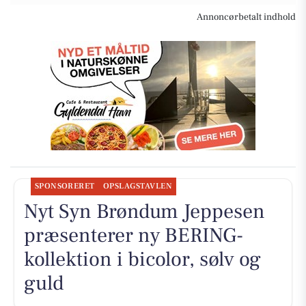
Annoncørbetalt indhold
SPONSORERET
OPSLAGSTAVLEN
Nyt Syn Brøndum Jeppesen
præsenterer ny BERING-
kollektion i bicolor, sølv og
guld