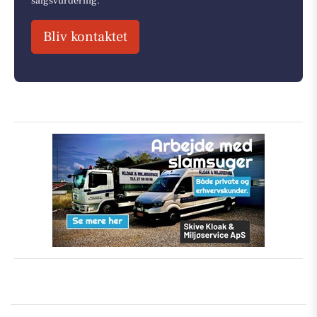
salgsvurdering.
Bliv kontaktet