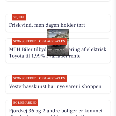
VEJRET
Frisk vind, men dagen holder tørt
SPONSORERET
OPSLAGSTAVLEN
MTH Biler tilbyder finansiering af elektrisk
Toyota til 1,99% i variabel rente
SPONSORERET
OPSLAGSTAVLEN
Vesterhavskunst har nye varer i shoppen
BOLIGMARKED
Fjordvej 36 og 2 andre boliger er kommet