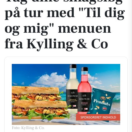
på tur med "Til dig
og mig" menuen
fra Kylling & Co
Foto: Kylling & Co
.