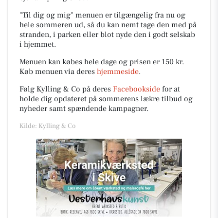
"Til dig og mig" menuen er tilgængelig fra nu og
hele sommeren ud, så du kan nemt tage den med på
stranden, i parken eller blot nyde den i godt selskab
i hjemmet.
Menuen kan købes hele dage og prisen er 150 kr.
Køb menuen via deres
hjemmeside
.
Følg Kylling & Co på deres
Facebookside
for at
holde dig opdateret på sommerens lækre tilbud og
nyheder samt spændende kampagner.
Kilde: Kylling & Co