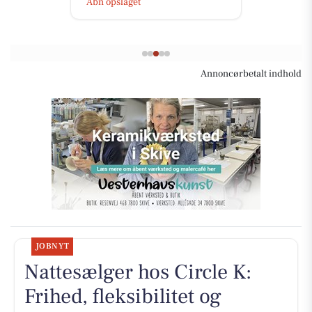
Åbn opslaget
Annoncørbetalt indhold
JOBNYT
Nattesælger hos Circle K:
Frihed, fleksibilitet og