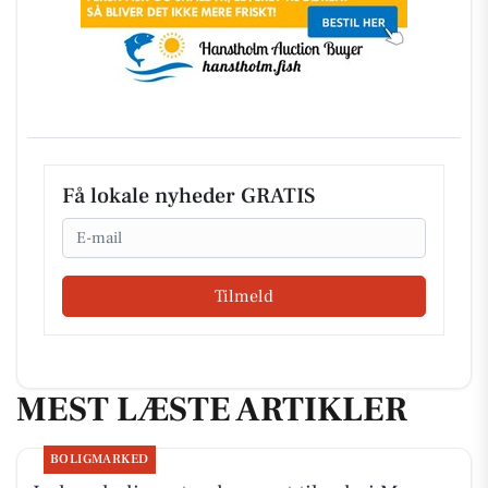
Få lokale nyheder GRATIS
Email
Tilmeld
MEST LÆSTE ARTIKLER
BOLIGMARKED