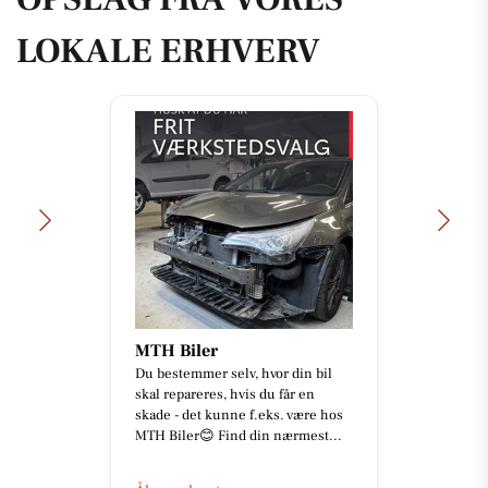
LOKALE ERHVERV
MTH Biler
Du bestemmer selv, hvor din bil
skal repareres, hvis du får en
skade - det kunne f.eks. være hos
MTH Biler😊 Find din nærmest...