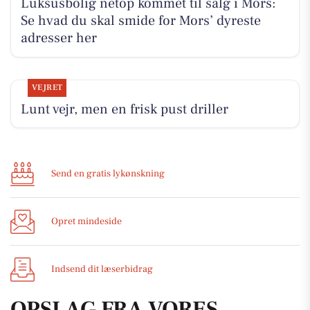
Luksusbolig netop kommet til salg i Mors:
Se hvad du skal smide for Mors’ dyreste
adresser her
VEJRET
Lunt vejr, men en frisk pust driller
Send en gratis lykønskning
Opret mindeside
Indsend dit læserbidrag
OPSLAG FRA VORES