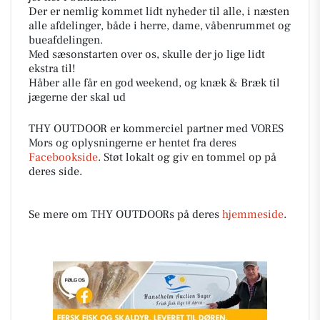
Der er nemlig kommet lidt nyheder til alle, i næsten
alle afdelinger, både i herre, dame, våbenrummet og
bueafdelingen.
Med sæsonstarten over os, skulle der jo lige lidt
ekstra til!
Håber alle får en god weekend, og knæk & Bræk til
jægerne der skal ud
THY OUTDOOR er kommerciel partner med VORES
Mors og oplysningerne er hentet fra deres
Facebookside
. Støt lokalt og giv en tommel op på
deres side.
Se mere om THY OUTDOORs på deres
hjemmeside
.