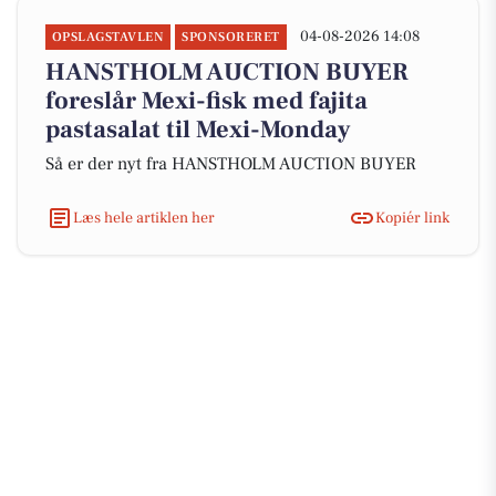
04-08-2026 14:08
OPSLAGSTAVLEN
SPONSORERET
HANSTHOLM AUCTION BUYER
foreslår Mexi-fisk med fajita
pastasalat til Mexi-Monday
Så er der nyt fra HANSTHOLM AUCTION BUYER
Læs hele artiklen her
Kopiér link