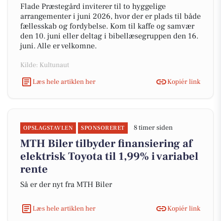
Flade Præstegård inviterer til to hyggelige
arrangementer i juni 2026, hvor der er plads til både
fællesskab og fordybelse. Kom til kaffe og samvær
den 10. juni eller deltag i bibellæsegruppen den 16.
juni. Alle er velkomne.
Kilde: Kultunaut
Læs hele artiklen her
Kopiér link
8 timer siden
OPSLAGSTAVLEN
SPONSORERET
MTH Biler tilbyder finansiering af
elektrisk Toyota til 1,99% i variabel
rente
Så er der nyt fra MTH Biler
Læs hele artiklen her
Kopiér link