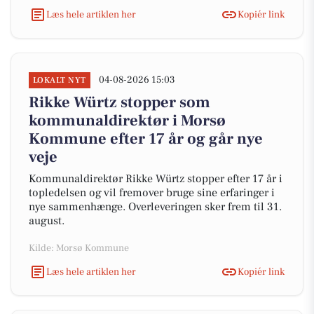
Læs hele artiklen her
Kopiér link
04-08-2026 15:03
LOKALT NYT
Rikke Würtz stopper som
kommunaldirektør i Morsø
Kommune efter 17 år og går nye
veje
Kommunaldirektør Rikke Würtz stopper efter 17 år i
topledelsen og vil fremover bruge sine erfaringer i
nye sammenhænge. Overleveringen sker frem til 31.
august.
Kilde: Morsø Kommune
Læs hele artiklen her
Kopiér link