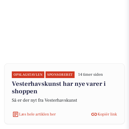
14 timer siden
OPSLAGSTAVLEN
SPONSORERET
Vesterhavskunst har nye varer i
shoppen
Så er der nyt fra Vesterhavskunst
Læs hele artiklen her
Kopiér link