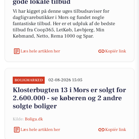
gode lokale tilbud
Vi har kigget på denne uges tilbudsaviser for
dagligvarebutikker i Mors og fundet nogle
fantastiske tilbud. Her er et udpluk af de bedste
tilbud fra Coop365, LetKøb, Løvbjerg, Min
Købmand, Netto, Rema 1000 og Spar.
Læs hele artiklen her
Kopiér link
02-08-2026 15:05
BOLIGMARKED
Klosterbugten 13 i Mors er solgt for
2.600.000 - se køberen og 2 andre
solgte boliger
Kilde:
Boliga.dk
Læs hele artiklen her
Kopiér link