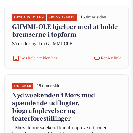
16 timer siden
OPSLAGSTAVLEN
SPONSORERET
GUMMI-OLE hjælper med at holde
bremserne i topform
Så er der nyt fra GUMMI-OLE
Læs hele artiklen her
Kopiér link
19 timer siden
DET SKER
Nyd weekenden i Mors med
spændende udflugter,
biografoplevelser og
teaterforestillinger
I Mors denne weekend kan du opleve alt fra en