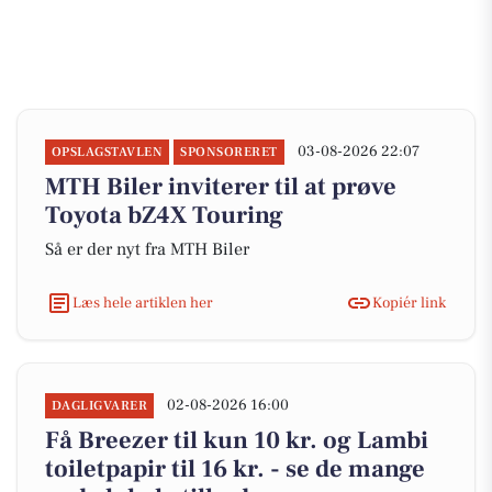
03-08-2026 22:07
OPSLAGSTAVLEN
SPONSORERET
MTH Biler inviterer til at prøve
Toyota bZ4X Touring
Så er der nyt fra MTH Biler
Læs hele artiklen her
Kopiér link
02-08-2026 16:00
DAGLIGVARER
Få Breezer til kun 10 kr. og Lambi
toiletpapir til 16 kr. - se de mange