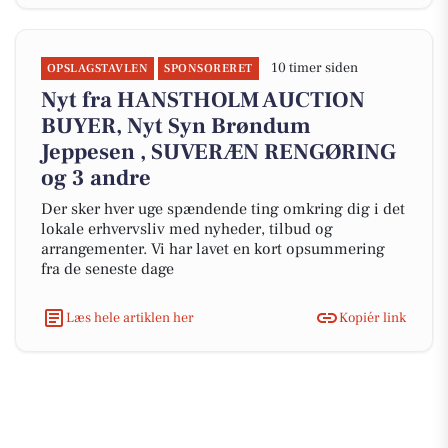
10 timer siden
OPSLAGSTAVLEN
SPONSORERET
Nyt fra HANSTHOLM AUCTION
BUYER, Nyt Syn Brøndum
Jeppesen , SUVERÆN RENGØRING
og 3 andre
Der sker hver uge spændende ting omkring dig i det
lokale erhvervsliv med nyheder, tilbud og
arrangementer. Vi har lavet en kort opsummering
fra de seneste dage
Læs hele artiklen her
Kopiér link