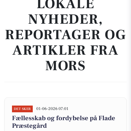
LOKALE
NYHEDER,
REPORTAGER OG
ARTIKLER FRA
MORS
01-06-2026 07:01
DET SKER
Fællesskab og fordybelse på Flade
Præstegård