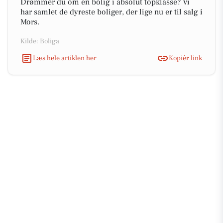
Drømmer du om en bolig i absolut topklasse? Vi
har samlet de dyreste boliger, der lige nu er til salg i
Mors.
Kilde: Boliga
Læs hele artiklen her
Kopiér link