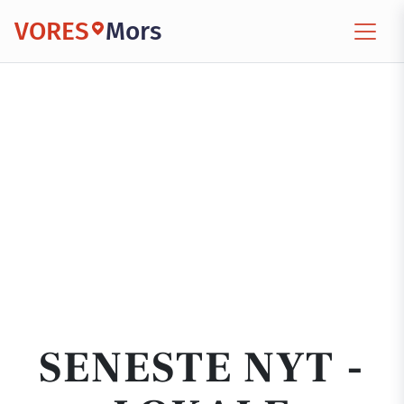
VORES
Mors
SENESTE NYT -