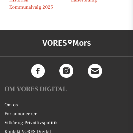
Historisk
Læserbidrag
Kommunalvalg 2025
VORES
Mors
OM VORES DIGITAL
Om os
For annoncører
Vilkår og Privatlivspolitik
Kontakt VORES Digital