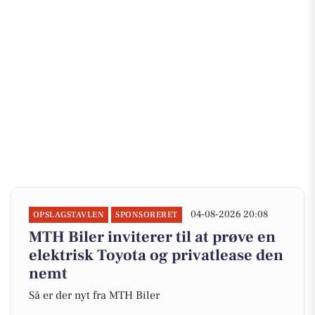
04-08-2026 20:08
OPSLAGSTAVLEN
SPONSORERET
MTH Biler inviterer til at prøve en
elektrisk Toyota og privatlease den
nemt
Så er der nyt fra MTH Biler