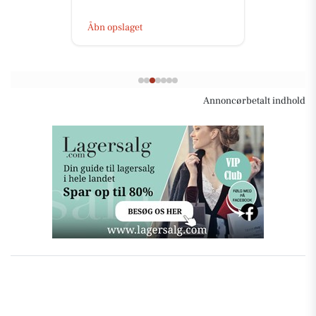
Åbn opslaget
Annoncørbetalt indhold