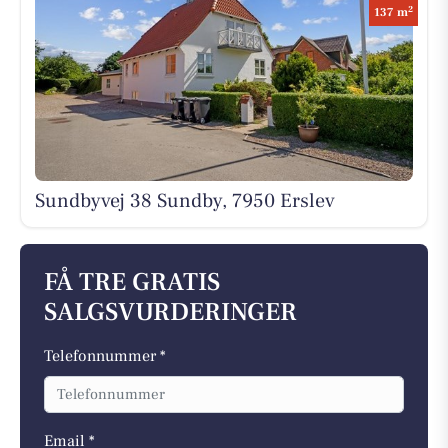
2
137 m
Sundbyvej 38 Sundby, 7950 Erslev
FÅ TRE GRATIS
SALGSVURDERINGER
Telefonnummer *
Email *