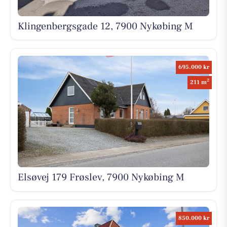
Klingenbergsgade 12, 7900 Nykøbing M
695.000 kr
2
211 m
Elsøvej 179 Frøslev, 7900 Nykøbing M
850.000 kr