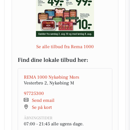
Se alle tilbud fra Rema 1000
Find dine lokale tilbud her:
REMA 1000 Nykøbing Mors
Vesterbro 2, Nykøbing M
97725300
Send email
Se på kort
ÅBNINGSTIDER
07:00 - 21:45 alle ugens dage.