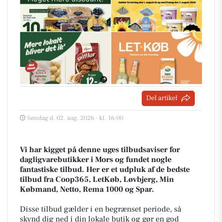
Del artikel
Søndag d. 02. aug. 2026 - kl. 16:00
Vi har kigget på denne uges tilbudsaviser for
dagligvarebutikker i Mors og fundet nogle
fantastiske tilbud. Her er et udpluk af de bedste
tilbud fra Coop365, LetKøb, Løvbjerg, Min
Købmand, Netto, Rema 1000 og Spar.
Disse tilbud gælder i en begrænset periode, så
skynd dig ned i din lokale butik og gør en god