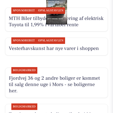
SPONSORERET
OPSLAGSTAVLEN
MTH Biler tilbyder finansiering af elektrisk
Toyota til 1,99% i variabel rente
SPONSORERET
OPSLAGSTAVLEN
Vesterhavskunst har nye varer i shoppen
BOLIGMARKED
Fjordvej 36 og 2 andre boliger er kommet
til salg denne uge i Mors - se boligerne
her.
BOLIGMARKED