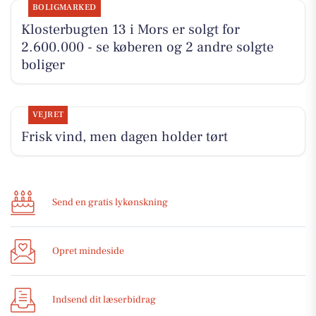
BOLIGMARKED
Klosterbugten 13 i Mors er solgt for
2.600.000 - se køberen og 2 andre solgte
boliger
VEJRET
Frisk vind, men dagen holder tørt
Send en gratis lykønskning
Opret mindeside
Indsend dit læserbidrag