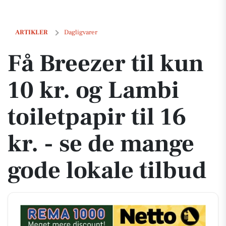
Få Breezer til kun 10 kr. og Lambi toiletpapir til 16 kr. - se de mange 
ARTIKLER
Dagligvarer
Få Breezer til kun
10 kr. og Lambi
toiletpapir til 16
kr. - se de mange
gode lokale tilbud