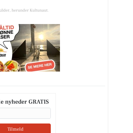
 kilder, herunder Kultunaut.
le nyheder GRATIS
Tilmeld