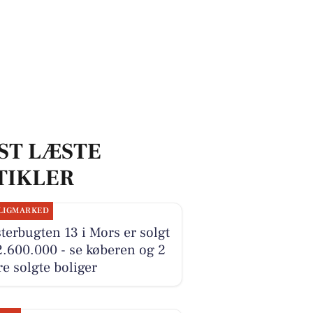
ST LÆSTE
TIKLER
LIGMARKED
terbugten 13 i Mors er solgt
2.600.000 - se køberen og 2
e solgte boliger