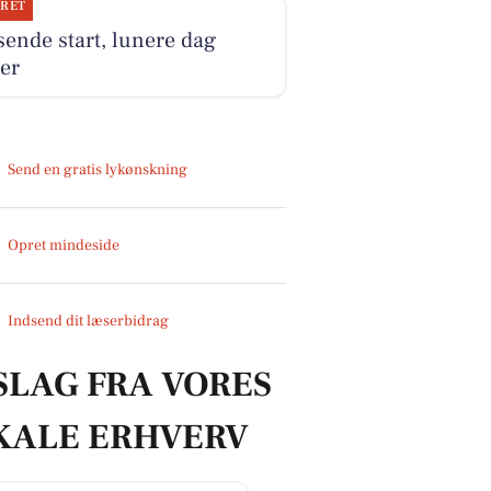
JRET
ende start, lunere dag
er
Send en gratis lykønskning
Opret mindeside
Indsend dit læserbidrag
SLAG FRA VORES
KALE ERHVERV