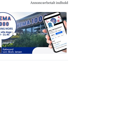
Annoncørbetalt indhold