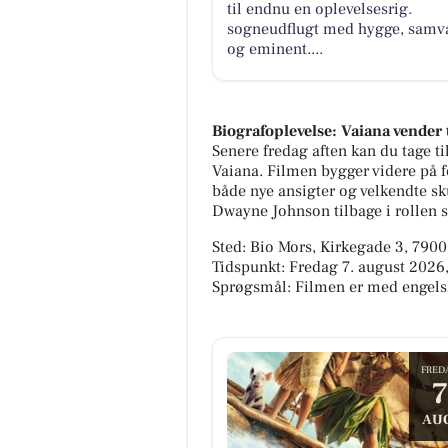
til endnu en oplevelsesrig.
sogneudflugt med hygge, samv
og eminent....
Biografoplevelse: Vaiana vender 
Senere fredag aften kan du tage ti
Vaiana. Filmen bygger videre på f
både nye ansigter og velkendte sku
Dwayne Johnson tilbage i rollen 
Sted: Bio Mors, Kirkegade 3, 790
Tidspunkt: Fredag 7. august 2026,
Sprøgsmål: Filmen er med engelsk
FRED
7
AU