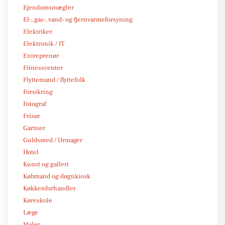
Ejendomsmægler
El-, gas-, vand- og fjernvarmeforsyning
Elektriker
Elektronik / IT
Entreprenør
Fitnesscenter
Flyttemand / flyttefolk
Forsikring
Fotograf
Frisør
Gartner
Guldsmed / Urmager
Hotel
Kunst og galleri
Købmand og døgnkiosk
Køkkenforhandler
Køreskole
Læge
Maler