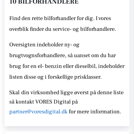
10 BILFORHANDLERE
Find den rette bilforhandler for dig. I vores
overblik finder du service- og bilforhandlere.
Oversigten indeholder ny- og
brugtvognsforhandlere, så uanset om du har
brug for en el- benzin eller dieselbil, indeholder
listen disse
og i forskellige prisklasser.
Skal
din virksomhed ligge øverst på denne liste
så kontakt
VORES Digital på
partner@voresdigital.dk
for mere information.