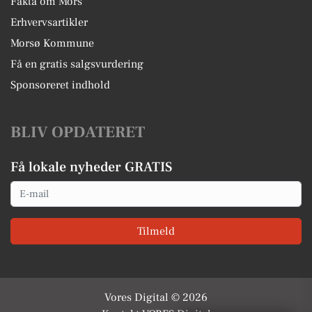
Fakta om Mors
Erhvervsartikler
Morsø Kommune
Få en gratis salgsvurdering
Sponsoreret indhold
BLIV OPDATERET
Få lokale nyheder GRATIS
Email
Tilmeld
Vores Digital © 2026