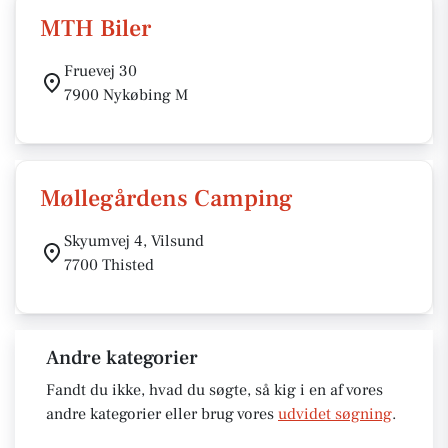
MTH Biler
Fruevej 30
7900 Nykøbing M
Møllegårdens Camping
Skyumvej 4, Vilsund
7700 Thisted
Andre kategorier
Fandt du ikke, hvad du søgte, så kig i en af vores
andre kategorier eller brug vores
udvidet søgning
.