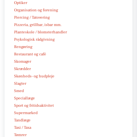
Optiker
Organisation og forening
Piercing / Tatovering
Pizzeria, grillbar, isbar mm.
Planteskole / blomsterhandler
Psykologisk rådgivning
Rengøring
Restaurant og café
Skomager
Skrædder
Skønheds- og hudpleje
Slagter
Smed
Speciallæge
Sport og fritidsaktivitet
Supermarked
Tandlæge
Taxi / Taxa
Tømrer