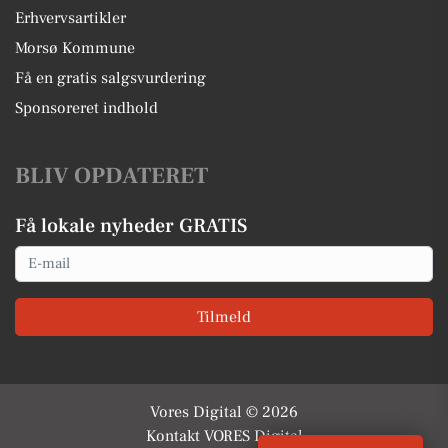
Erhvervsartikler
Morsø Kommune
Få en gratis salgsvurdering
Sponsoreret indhold
BLIV OPDATERET
Få lokale nyheder GRATIS
Email
Tilmeld
Vores Digital © 2026
Kontakt VORES Digital