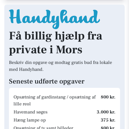
Få billig hjælp fra
private i Mors
Beskriv din opgave og modtag gratis bud fra lokale
med Handyhand.
Seneste udførte opgaver
Opsætning af gardinstang / opsætning af
800 kr.
lille reol
Havemand søges
3.000 kr.
Hæng lampe op
375 kr.
Opsætning af tv samt billeder
800 kr.