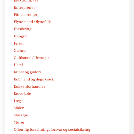
Elektronik / IT
Entreprenør
Fitnesscenter
Flyttemand / flyttefolk
Forsikring
Fotograf
Frisør
Gartner
Guldsmed / Urmager
Hotel
Kunst og galleri
Købmand og døgnkiosk
Køkkenforhandler
Køreskole
Læge
Maler
Massage
Murer
Offentlig forvaltning, forsvar og socialsikring