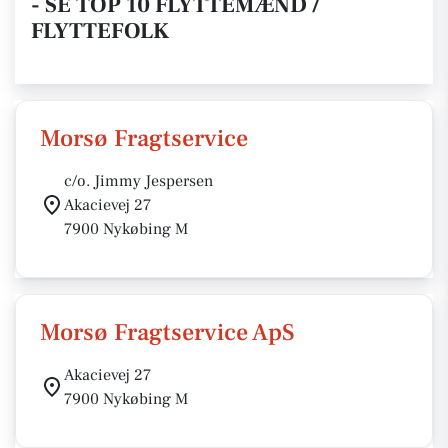
- SE TOP 10 FLYTTEMÆND /
FLYTTEFOLK
Morsø Fragtservice
c/o. Jimmy Jespersen
Akacievej 27
7900 Nykøbing M
Morsø Fragtservice ApS
Akacievej 27
7900 Nykøbing M