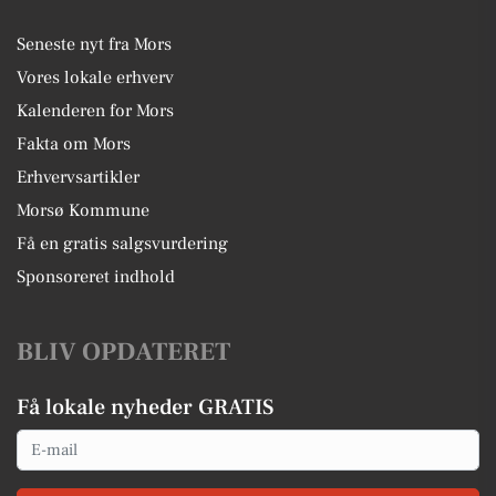
Seneste nyt fra Mors
Vores lokale erhverv
Kalenderen for Mors
Fakta om Mors
Erhvervsartikler
Morsø Kommune
Få en gratis salgsvurdering
Sponsoreret indhold
BLIV OPDATERET
Få lokale nyheder GRATIS
Email