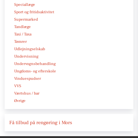
Speciallæge
Sport og fritidsaktivitet
Supermarked
Tandlæge
Taxi / Taxa
Tømrer
Udlejningselskab
Undervisning
Undervognsbehandling
Ungdoms- og efterskole
Vinduespudser
VVS
Værtshus / bar
Øvrige
Få tilbud på rengøring i Mors