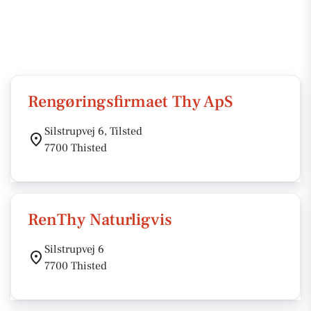
Rengøringsfirmaet Thy ApS
Silstrupvej 6, Tilsted
7700 Thisted
RenThy Naturligvis
Silstrupvej 6
7700 Thisted