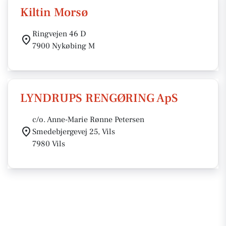
Kiltin Morsø
Ringvejen 46 D
7900 Nykøbing M
LYNDRUPS RENGØRING ApS
c/o. Anne-Marie Rønne Petersen
Smedebjergevej 25, Vils
7980 Vils