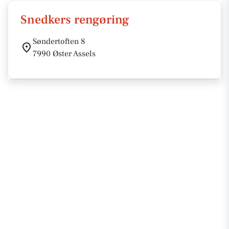
Snedkers rengøring
Søndertoften 8
7990 Øster Assels