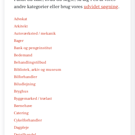
andre kategorier eller brug vores
udvidet søgning
.
Advokat
Arkitekt
Autoværksted / mekanik
Bager
Bank og pengeinstitut
Bedemand
Behandlingstilbud
Bibliotek, arkiv og museum
Bilforhandler
Biludlejning
Bryghus
Byggemarked / trælast
Børnehave
Catering
Cykelforhandler
Dagpleje
Detailhandel