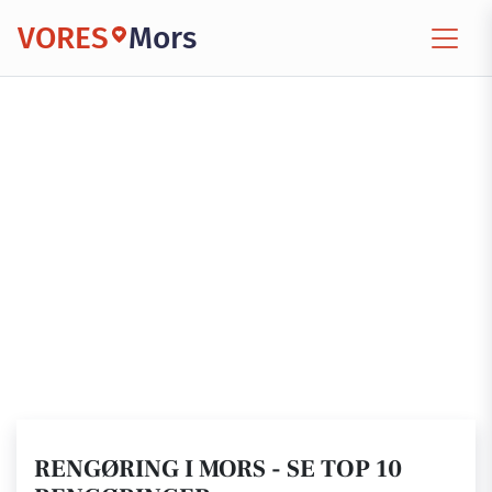
VORES
Mors
RENGØRING I MORS - SE TOP 10