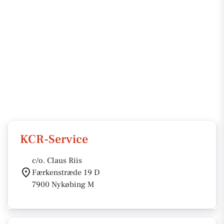
KCR-Service
c/o. Claus Riis
Færkenstræde 19 D
7900 Nykøbing M