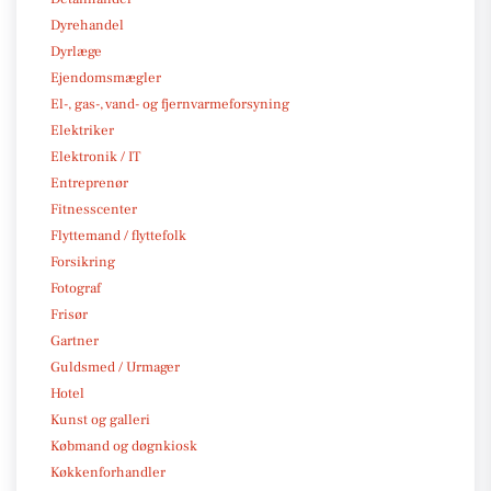
Dyrehandel
Dyrlæge
Ejendomsmægler
El-, gas-, vand- og fjernvarmeforsyning
Elektriker
Elektronik / IT
Entreprenør
Fitnesscenter
Flyttemand / flyttefolk
Forsikring
Fotograf
Frisør
Gartner
Guldsmed / Urmager
Hotel
Kunst og galleri
Købmand og døgnkiosk
Køkkenforhandler