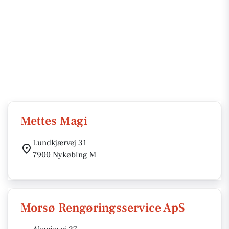
Mettes Magi
Lundkjærvej 31
7900 Nykøbing M
Morsø Rengøringsservice ApS