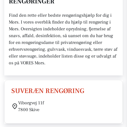
RENGØRINGER
Find den rette eller bedste rengøringshjælp for dig i
Mors. I vores overblik finder du hjælp til rengøring i
Mors. Oversigten indeholder oprydning, fjernelse af
snavs, affald, desinfektion, så uanset om du har brug
for en rengøringsdame til privatrengøring eller
erhvervsrengøring, gulvvask, vinduesvask, tørre støv af
eller støvsuge, indeholder listen disse og er udvalgt af
os på VORES Mors.
SUVERÆN RENGØRING
Viborgvej 11f
7800 Skive