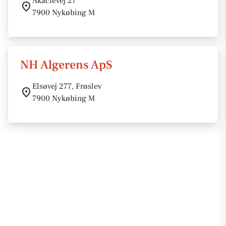
Akacievej 27
7900 Nykøbing M
NH Algerens ApS
Elsøvej 277, Frøslev
7900 Nykøbing M