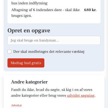
hus inden indflytning
Aftagning af 6 indendørs døre - skal ikke
680 kr.
bruges igen.
Opret en opgave
Der skal medbringes det relevante værktøj
Modtag bud gratis
Andre kategorier
Fandt du ikke, hvad du søgte, så kig i en af vores
andre kategorier eller brug vores
udvidet søgning
.
Advokat