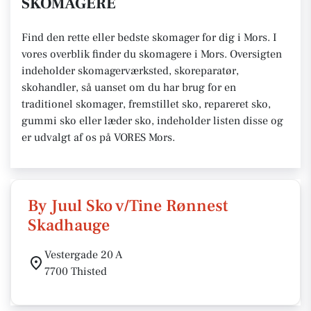
SKOMAGERE
Find den rette eller bedste skomager for dig i Mors. I
vores overblik finder du skomagere i Mors. Oversigten
indeholder skomagerværksted, skoreparatør,
skohandler, så uanset om du har brug for en
traditionel skomager, fremstillet sko, repareret sko,
gummi sko eller læder sko, indeholder listen disse og
er udvalgt af os på VORES Mors.
By Juul Sko v/Tine Rønnest
Skadhauge
Vestergade 20 A
7700 Thisted