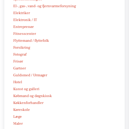
El-, gas-, vand- og fjernvarmeforsyning
Elektriker
Elektronik / IT
Entreprenør
Fitnesscenter
Flyttemand / flyttefolk
Forsikring
Fotograf
Frisør
Gartner
Guldsmed / Urmager
Hotel
Kunst og galleri
Købmand og døgnkiosk
Køkkenforhandler
Køreskole
Læge
Maler