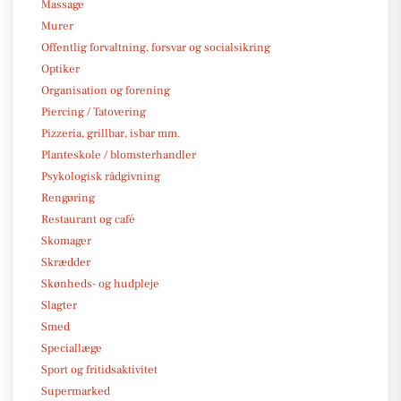
Massage
Murer
Offentlig forvaltning, forsvar og socialsikring
Optiker
Organisation og forening
Piercing / Tatovering
Pizzeria, grillbar, isbar mm.
Planteskole / blomsterhandler
Psykologisk rådgivning
Rengøring
Restaurant og café
Skomager
Skrædder
Skønheds- og hudpleje
Slagter
Smed
Speciallæge
Sport og fritidsaktivitet
Supermarked