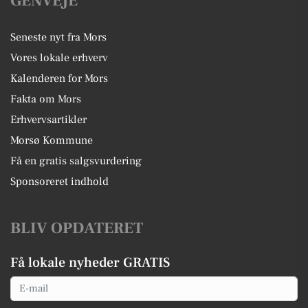
GENVEJE
Seneste nyt fra Mors
Vores lokale erhverv
Kalenderen for Mors
Fakta om Mors
Erhvervsartikler
Morsø Kommune
Få en gratis salgsvurdering
Sponsoreret indhold
BLIV OPDATERET
Få lokale nyheder GRATIS
Email