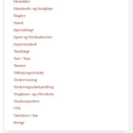
Skrædder
Skønheds- og hudpleje
Slagter
Smed
Speciallæge
Sport og fritidsaktivitet
Supermarked
Tandlæge
Taxi / Taxa
Tømrer
Udlejningselskab
Undervisning
Undervognsbehandling
Ungdoms- og efterskole
Vinduespudser
VVS
Værtshus / bar
Øvrige