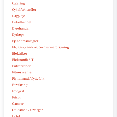
Catering
Cykelforhandler
Dagpleje
Detailhandel
Dyrehandel
Dyrlæge
Ejendomsmægler
El-, gas-, vand- og fjernvarmeforsyning
Elektriker
Elektronik / IT
Entreprenør
Fitnesscenter
Flyttemand / flyttefolk
Forsikring
Fotograf
Frisør
Gartner
Guldsmed / Urmager
Hotel