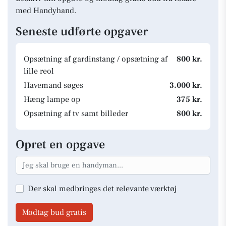
med Handyhand.
Seneste udførte opgaver
Opsætning af gardinstang / opsætning af
800 kr.
lille reol
Havemand søges
3.000 kr.
Hæng lampe op
375 kr.
Opsætning af tv samt billeder
800 kr.
Opret en opgave
Der skal medbringes det relevante værktøj
Modtag bud gratis