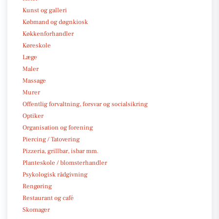
Kunst og galleri
Købmand og døgnkiosk
Køkkenforhandler
Køreskole
Læge
Maler
Massage
Murer
Offentlig forvaltning, forsvar og socialsikring
Optiker
Organisation og forening
Piercing / Tatovering
Pizzeria, grillbar, isbar mm.
Planteskole / blomsterhandler
Psykologisk rådgivning
Rengøring
Restaurant og café
Skomager