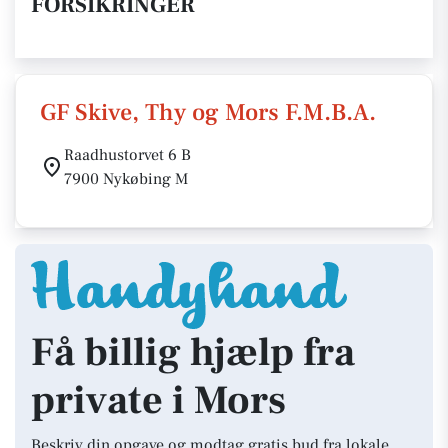
FORSIKRINGER
GF Skive, Thy og Mors F.M.B.A.
Raadhustorvet 6 B
7900 Nykøbing M
Få billig hjælp fra
private i Mors
Beskriv din opgave og modtag gratis bud fra lokale