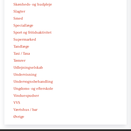
Skønheds- og hudpleje
Slagter
Smed
Speciallæge
Sport og fritidsaktivitet
Supermarked
Tandlæge
Taxi / Taxa
Tømrer
Udlejningselskab
Undervisning
Undervognsbehandling
Ungdoms- og efterskole
Vinduespudser
VVS
Værtshus / bar
Øvrige