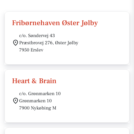
Fribørnehaven Øster Jølby
c/o. Søndervej 43
Præstbrovej 276, Øster Jølby
7950 Erslev
Heart & Brain
c/o. Grønmarken 10
Grønmarken 10
7900 Nykøbing M