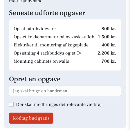
med Handyhand.
Seneste udførte opgaver
Opsat hårdhvidevare
800 kr.
Opsæt køkkenarmatur på ny vask +afløb
1.500 kr.
Elektriker til montering af kogeplade
400 kr.
Opsætning 4 rackbuddys og et Tv
2.200 kr.
Mounting cabinets on walls
700 kr.
Opret en opgave
Der skal medbringes det relevante værktøj
Modtag bud gratis