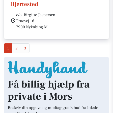
Hjertested
c/o. Birgitte Jespersen
Fruevej 16
7900 Nykøbing M
1
2
3
Få billig hjælp fra
private i Mors
Beskriv din opgave og modtag gratis bud fra lokale