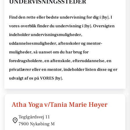
UNDERVISNINGSSTEDER
Find den rette
eller bedste undervisning
for dig i [
by
]. I
vores overblik finder du undervisning i [
by
].
Oversigten
indeholder undervisningsmuligheder,
uddannelsesmuligheder, aftenskoler og mentor-
muligheder
, så uanset om du har brug for
foredragsholdere, en aftenskole, efteruddannelse
, en
privatlærer eller en mentor, indeholder listen disse
og er
udvalgt af os på VORES [
by
]
.
Atha Yoga v/Tania Marie Høyer
Teglgårdsvej 11
7900 Nykøbing M