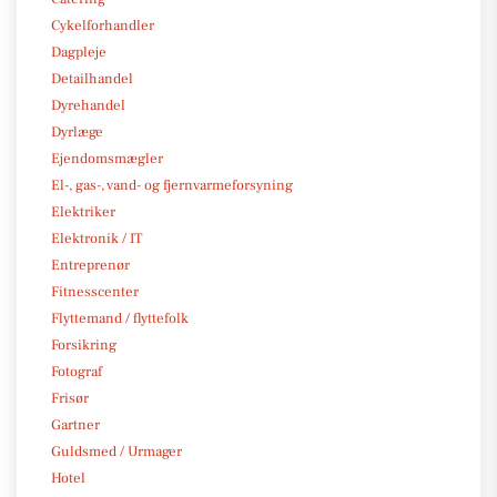
Cykelforhandler
Dagpleje
Detailhandel
Dyrehandel
Dyrlæge
Ejendomsmægler
El-, gas-, vand- og fjernvarmeforsyning
Elektriker
Elektronik / IT
Entreprenør
Fitnesscenter
Flyttemand / flyttefolk
Forsikring
Fotograf
Frisør
Gartner
Guldsmed / Urmager
Hotel