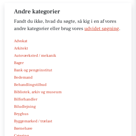
Andre kategorier
Fandt du ikke, hvad du søgte, så kig i en af vores
andre kategorier eller brug vores
udvidet søgning
.
Advokat
Arkitekt
Autoværksted / mekanik
Bager
Bank og pengeinstitut
Bedemand
Behandlingstilbud
Bibliotek, arkiv og museum
Bilforhandler
Biludlejning
Bryghus
Byggemarked / trælast
Børnehave
Catering