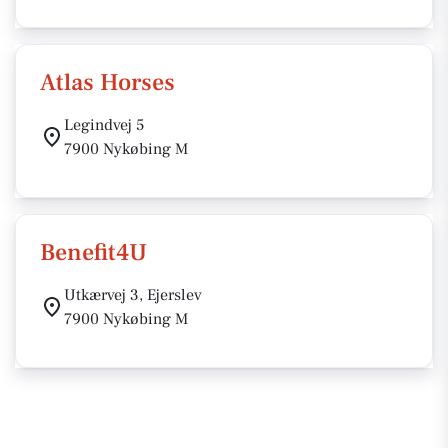
Atlas Horses
Legindvej 5
7900 Nykøbing M
Benefit4U
Utkærvej 3, Ejerslev
7900 Nykøbing M