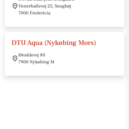
Vesterballevej 25, Snoghøj
7000 Fredericia
DTU Aqua (Nykøbing Mors)
Øroddevej 80
7900 Nykøbing M