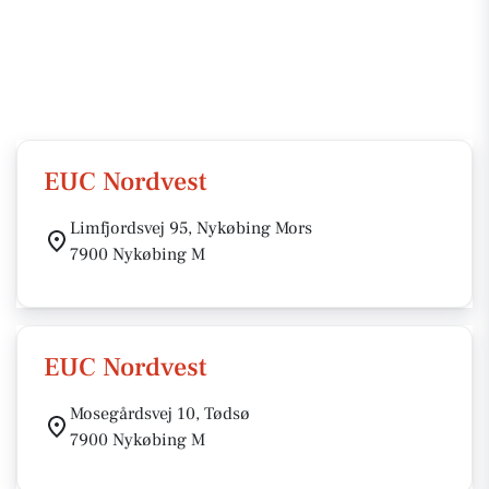
EUC Nordvest
Limfjordsvej 95, Nykøbing Mors
7900 Nykøbing M
EUC Nordvest
Mosegårdsvej 10, Tødsø
7900 Nykøbing M