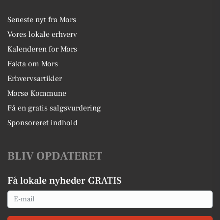
Seneste nyt fra Mors
Vores lokale erhverv
Kalenderen for Mors
Fakta om Mors
Erhvervsartikler
Morsø Kommune
Få en gratis salgsvurdering
Sponsoreret indhold
BLIV OPDATERET
Få lokale nyheder GRATIS
Email