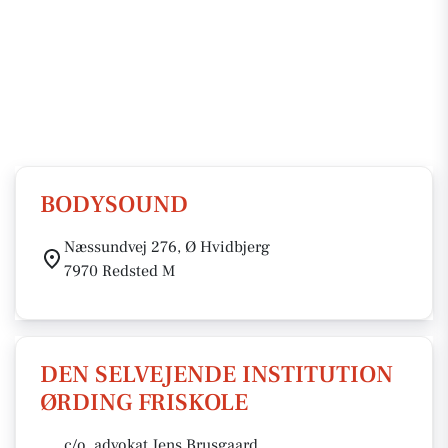
BODYSOUND
Næssundvej 276, Ø Hvidbjerg
7970 Redsted M
DEN SELVEJENDE INSTITUTION
ØRDING FRISKOLE
c/o. advokat Jens Brusgaard