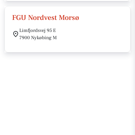
FGU Nordvest Morsø
Limfjordsvej 95 E
7900 Nykøbing M