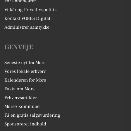
For annoncører
Vilkår og Privatlivspolitik
Kontakt VORES Digital
Administrer samtykke
GENVEJE
Seneste nyt fra Mors
Vores lokale erhverv
Kalenderen for Mors
Fakta om Mors
Erhvervsartikler
Morsø Kommune
Få en gratis salgsvurdering
Sponsoreret indhold