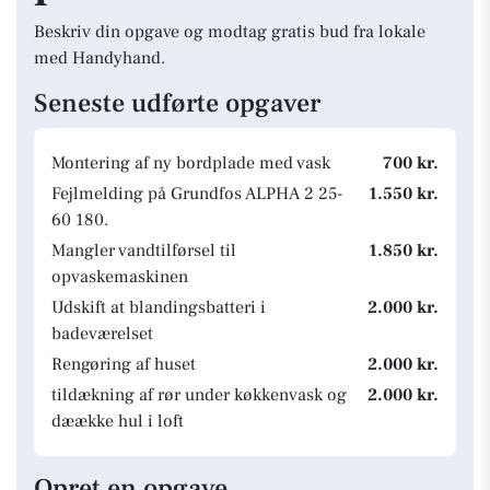
Beskriv din opgave og modtag gratis bud fra lokale
med Handyhand.
Seneste udførte opgaver
Montering af ny bordplade med vask
700 kr.
Fejlmelding på Grundfos ALPHA 2 25-
1.550 kr.
60 180.
Mangler vandtilførsel til
1.850 kr.
opvaskemaskinen
Udskift at blandingsbatteri i
2.000 kr.
badeværelset
Rengøring af huset
2.000 kr.
tildækning af rør under køkkenvask og
2.000 kr.
dæække hul i loft
Opret en opgave