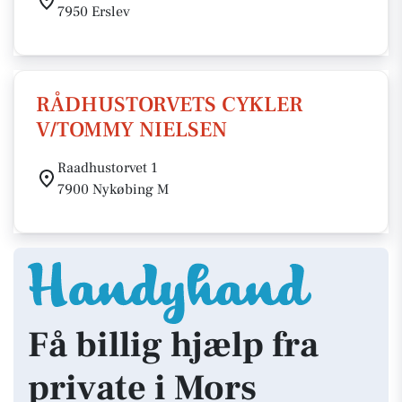
7950 Erslev
RÅDHUSTORVETS CYKLER
V/TOMMY NIELSEN
Raadhustorvet 1
7900 Nykøbing M
Få billig hjælp fra
private i Mors