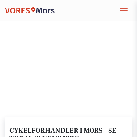
VORES
Mors
CYKELFORHANDLER I MORS - SE