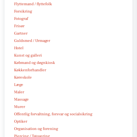
Flyttemand / flyttefolk
Forsikring
Fotograf
Frisør
Gartner
Guldsmed / Urmager
Hotel
Kunst og galleri
Købmand og døgnkiosk
Køkkenforhandler
Køreskole
Læge
Maler
Massage
Murer
Offentlig forvaltning, forsvar og socialsikring
Optiker
Organisation og forening
Piercing / Tatovering