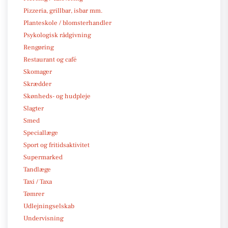
Pizzeria, grillbar, isbar mm.
Planteskole / blomsterhandler
Psykologisk rådgivning
Rengøring
Restaurant og café
Skomager
Skrædder
Skønheds- og hudpleje
Slagter
Smed
Speciallæge
Sport og fritidsaktivitet
Supermarked
Tandlæge
Taxi / Taxa
Tømrer
Udlejningselskab
Undervisning