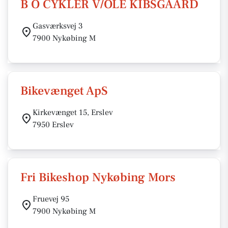
B O CYKLER V/OLE KIBSGAARD
Gasværksvej 3
7900 Nykøbing M
Bikevænget ApS
Kirkevænget 15, Erslev
7950 Erslev
Fri Bikeshop Nykøbing Mors
Fruevej 95
7900 Nykøbing M