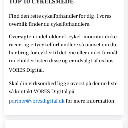
TOP 10 CYKELSMEDE
Find den rette cykelforhandler for dig. I vores
overblik finder du cykelforhandlere.
Oversigten indeholder el- cykel- mountainbike-
racer- og citycykelforhandlere så uanset om du
har brug for cykler til det ene eller andet formål,
indeholder listen disse
og er udvalgt af os hos
VORES Digital.
Skal din virksomhed ligge øverst på denne liste
så kontakt
VORES Digital på
partner@voresdigital.dk
for mere information.