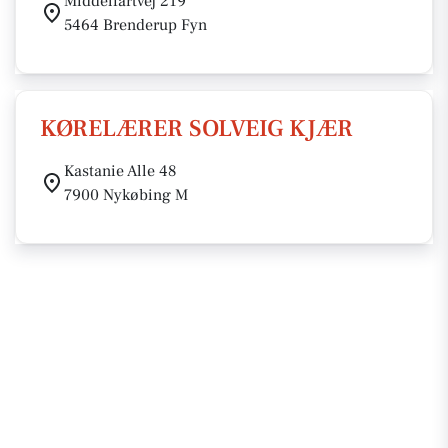
Middelfartvej 219
5464 Brenderup Fyn
KØRELÆRER SOLVEIG KJÆR
Kastanie Alle 48
7900 Nykøbing M