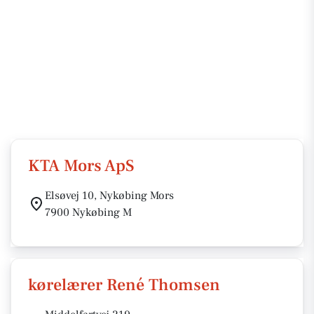
KTA Mors ApS
Elsøvej 10, Nykøbing Mors
7900 Nykøbing M
kørelærer René Thomsen