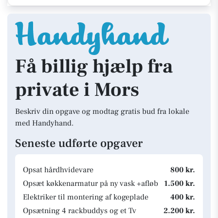
Få billig hjælp fra
private i Mors
Beskriv din opgave og modtag gratis bud fra lokale
med Handyhand.
Seneste udførte opgaver
Opsat hårdhvidevare
800 kr.
Opsæt køkkenarmatur på ny vask +afløb
1.500 kr.
Elektriker til montering af kogeplade
400 kr.
Opsætning 4 rackbuddys og et Tv
2.200 kr.