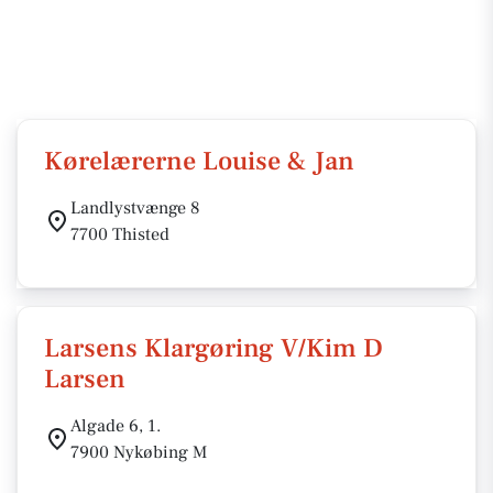
Kørelærerne Louise & Jan
Landlystvænge 8
7700 Thisted
Larsens Klargøring V/Kim D
Larsen
Algade 6, 1.
7900 Nykøbing M