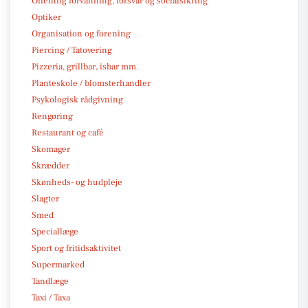
Offentlig forvaltning, forsvar og socialsikring
Optiker
Organisation og forening
Piercing / Tatovering
Pizzeria, grillbar, isbar mm.
Planteskole / blomsterhandler
Psykologisk rådgivning
Rengøring
Restaurant og café
Skomager
Skrædder
Skønheds- og hudpleje
Slagter
Smed
Speciallæge
Sport og fritidsaktivitet
Supermarked
Tandlæge
Taxi / Taxa