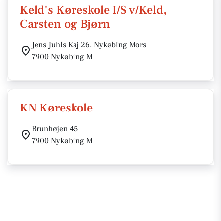
Keld's Køreskole I/S v/Keld,
Carsten og Bjørn
Jens Juhls Kaj 26, Nykøbing Mors
7900 Nykøbing M
KN Køreskole
Brunhøjen 45
7900 Nykøbing M