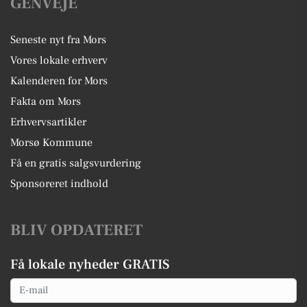
GENVEJE
Seneste nyt fra Mors
Vores lokale erhverv
Kalenderen for Mors
Fakta om Mors
Erhvervsartikler
Morsø Kommune
Få en gratis salgsvurdering
Sponsoreret indhold
BLIV OPDATERET
Få lokale nyheder GRATIS
Email