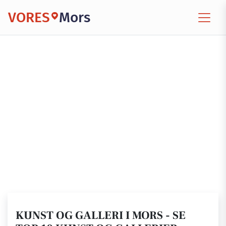
VORES
Mors
KUNST OG GALLERI I MORS - SE