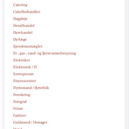
Catering
Cykelforhandler
Dagpleje
Detailhandel
Dyrehandel
Dyrlæge
Ejendomsmægler
El-, gas-, vand- og fjernvarmeforsyning
Elektriker
Elektronik / IT
Entreprenør
Fitnesscenter
Flyttemand / flyttefolk
Forsikring
Fotograf
Frisør
Gartner
Guldsmed / Urmager