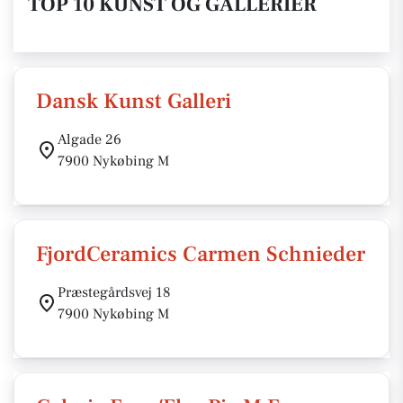
TOP 10 KUNST OG GALLERIER
Dansk Kunst Galleri
Algade 26
7900 Nykøbing M
FjordCeramics Carmen Schnieder
Præstegårdsvej 18
7900 Nykøbing M