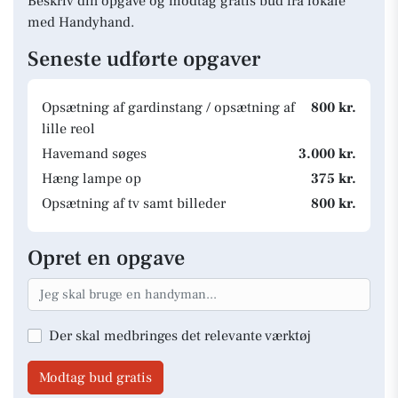
Beskriv din opgave og modtag gratis bud fra lokale
med Handyhand.
Seneste udførte opgaver
Opsætning af gardinstang / opsætning af
800 kr.
lille reol
Havemand søges
3.000 kr.
Hæng lampe op
375 kr.
Opsætning af tv samt billeder
800 kr.
Opret en opgave
Der skal medbringes det relevante værktøj
Modtag bud gratis