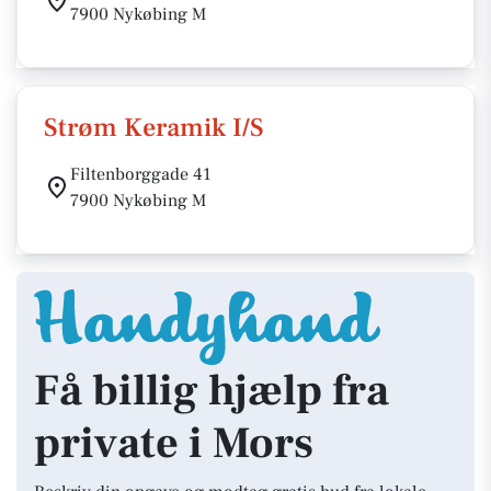
7900 Nykøbing M
Strøm Keramik I/S
Filtenborggade 41
7900 Nykøbing M
Få billig hjælp fra
private i Mors