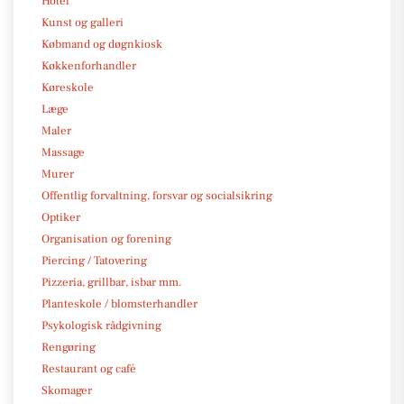
Hotel
Kunst og galleri
Købmand og døgnkiosk
Køkkenforhandler
Køreskole
Læge
Maler
Massage
Murer
Offentlig forvaltning, forsvar og socialsikring
Optiker
Organisation og forening
Piercing / Tatovering
Pizzeria, grillbar, isbar mm.
Planteskole / blomsterhandler
Psykologisk rådgivning
Rengøring
Restaurant og café
Skomager