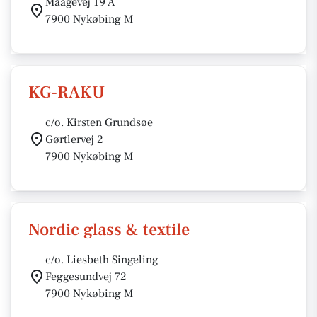
Maagevej 19 A
7900 Nykøbing M
KG-RAKU
c/o. Kirsten Grundsøe
Gørtlervej 2
7900 Nykøbing M
Nordic glass & textile
c/o. Liesbeth Singeling
Feggesundvej 72
7900 Nykøbing M