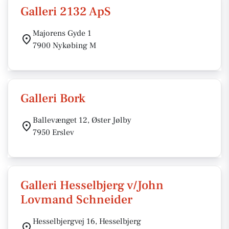
Galleri 2132 ApS
Majorens Gyde 1
7900 Nykøbing M
Galleri Bork
Ballevænget 12, Øster Jølby
7950 Erslev
Galleri Hesselbjerg v/John
Lovmand Schneider
Hesselbjergvej 16, Hesselbjerg