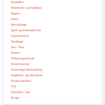
Skrædder
Skønheds- og hudpleje
Slagter
Smed
Speciallæge
Sport og fritidsaktivitet
Supermarked
Tandlæge
Taxi / Taxa
Tømrer
Udlejningselskab
Undervisning
Undervognsbehandling
Ungdoms- og efterskole
Vinduespudser
VVS
Værtshus / bar
Øvrige